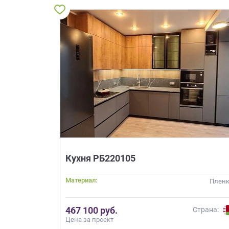
Кухня РБ220105
Материал:
Плен
467 100 руб.
Страна:
Цена за проект