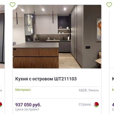
Кухня с островом ШТ211103
Материал:
М
ка
МДФ, Эмаль
937 050 руб.
Страна:
Цена за проект
Ц