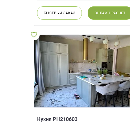
БЫСТРЫЙ
ЗАКАЗ
ОНЛАЙН
РАСЧЕТ
Кухня РН210603