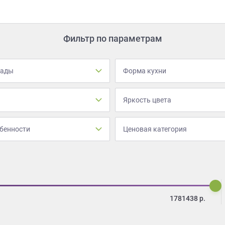
Фильтр по параметрам
сады
Форма кухни
Яркость цвета
бенности
Ценовая категория
1781438
р.