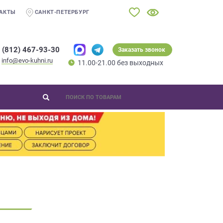
АКТЫ
САНКТ-ПЕТЕРБУРГ
 (812) 467-93-30
Заказать звонок
info@evo-kuhni.ru
11.00-21.00 без выходных