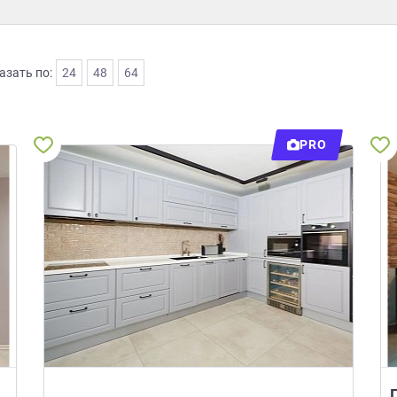
азать по:
24
48
64
PRO