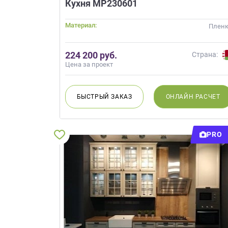
Кухня МР230601
данных.
Материал:
Плен
224 200 руб.
Страна:
Цена за проект
БЫСТРЫЙ
ЗАКАЗ
ОНЛАЙН
РАСЧЕТ
PRO