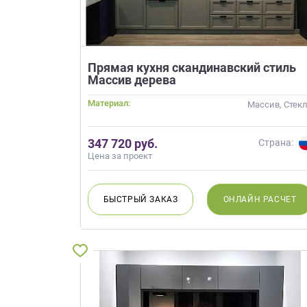
Прямая кухня скандинавский стиль
Массив дерева
Материал:
Массив, Стек
347 720 руб.
Страна:
Цена за проект
БЫСТРЫЙ
ЗАКАЗ
ОНЛАЙН
РАСЧЕТ