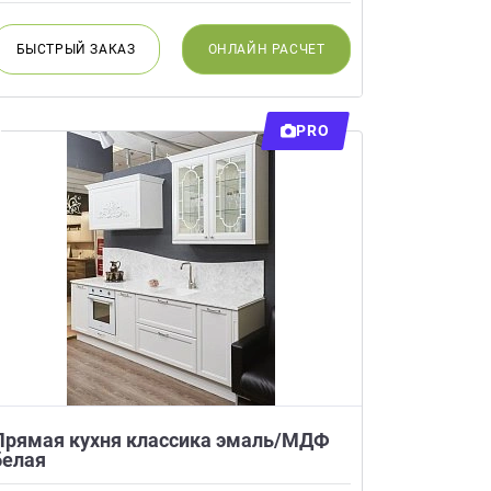
БЫСТРЫЙ
ЗАКАЗ
ОНЛАЙН
РАСЧЕТ
PRO
Прямая кухня классика эмаль/МДФ
белая