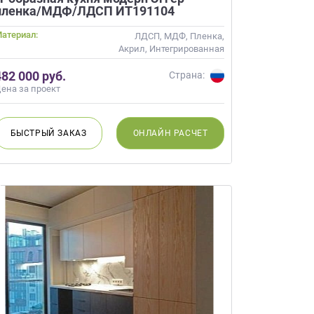
пленка/МДФ/ЛДСП ИТ191104
атериал:
ЛДСП, МДФ, Пленка,
Акрил, Интегрированная
ручка
482 000 руб.
Страна:
ена за проект
БЫСТРЫЙ
ЗАКАЗ
ОНЛАЙН
РАСЧЕТ