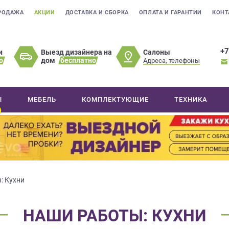
РОДАЖА
АКЦИИ
ДОСТАВКА И СБОРКА
ОПЛАТА И ГАРАНТИИ
КОНТ
+7
Салоны
и
Выезд дизайнера на
о
дом
бесплатно
Адреса, телефоны
Ы
МЕБЕЛЬ
КОМПЛЕКТУЮЩИЕ
ТЕХНИКА
: Кухни
НАШИ РАБОТЫ: КУХНИ