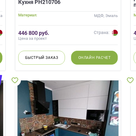
Кухня РН210706
Материал:
М
ка
МДФ, Эмаль
446 800 руб.
Страна:
Цена за проект
Ц
БЫСТРЫЙ
ЗАКАЗ
ОНЛАЙН
РАСЧЕТ