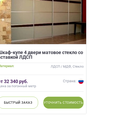
Шкаф-купе 4 двери матовое стекло со
вставкой ЛДСП
атериал:
ЛДСП / МДФ, Стекло
от 32 340 руб.
Страна:
ена за погонный метр
БЫСТРЫЙ
ЗАКАЗ
УТОЧНИТЬ
СТОИМОСТЬ