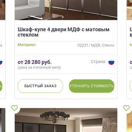
Шкаф-купе 4 двери МДФ с матовым
стеклом
Материал:
М
ть
ЛДСП / МДФ, Стекло
от 28 280 руб.
Страна:
Цена за погонный метр
Ц
Ь
БЫСТРЫЙ
ЗАКАЗ
УТОЧНИТЬ
СТОИМОСТЬ