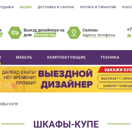
РОДАЖА
АКЦИИ
ДОСТАВКА И СБОРКА
ОПЛАТА И ГАРАНТИИ
КОНТ
+7
Салоны
и
Выезд дизайнера на
о
дом
бесплатно
Адреса, телефоны
Ы
МЕБЕЛЬ
КОМПЛЕКТУЮЩИЕ
ТЕХНИКА
афы-купе
ШКАФЫ-КУПЕ