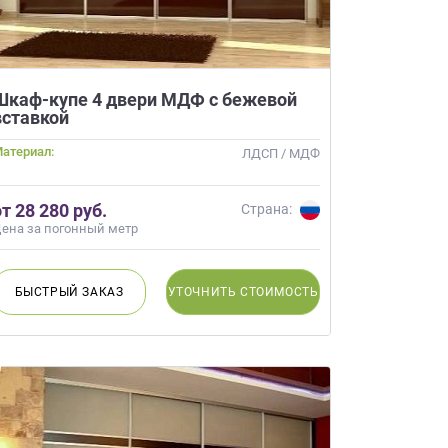
Шкаф-купе 4 двери МДФ с бежевой
вставкой
атериал:
ЛДСП / МДФ
от 28 280 руб.
Страна:
ена за погонный метр
БЫСТРЫЙ
ЗАКАЗ
УТОЧНИТЬ
СТОИМОСТЬ