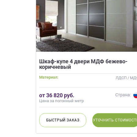
Шкаф-купе 4 двери МДФ бежево-
коричневый
Материал:
ЛДСП / М
от 36 820 руб.
Страна:
Цена за погонный метр
БЫСТРЫЙ
ЗАКАЗ
УТОЧНИТЬ
СТОИМОСТ