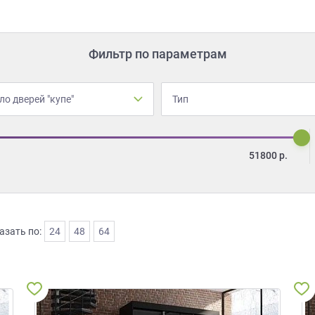
Фильтр по параметрам
ло дверей "купе"
Тип
51800
р.
азать по:
24
48
64