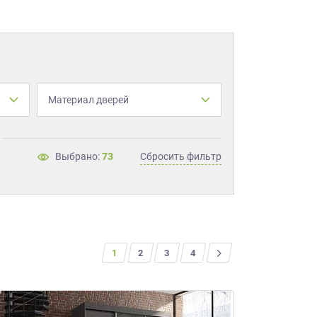
Материал дверей
Выбрано:
73
Сбросить фильтр
1
2
3
>
4