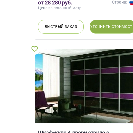
от 28 280 руб.
Страна:
Цена за погонный метр
БЫСТРЫЙ
ЗАКАЗ
УТОЧНИТЬ
СТОИМОСТ
Шкаф-купе 4 двери стекло с