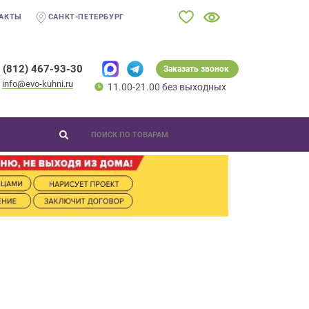
АКТЫ
САНКТ-ПЕТЕРБУРГ
 (812) 467-93-30
Заказать звонок
info@evo-kuhni.ru
11.00-21.00 без выходных