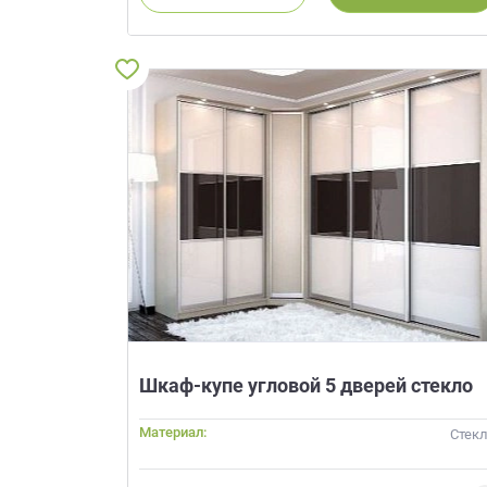
данных.
Шкаф-купе угловой 5 дверей стекло
Материал:
Стек