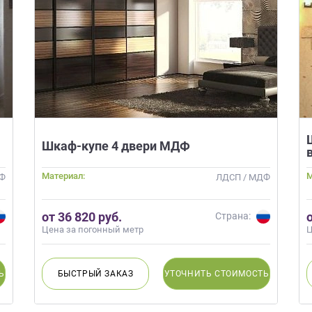
Шкаф-купе 4 двери МДФ
Материал:
М
ДФ
ЛДСП / МДФ
от 36 820 руб.
Страна:
Цена за погонный метр
Ц
Ь
БЫСТРЫЙ
ЗАКАЗ
УТОЧНИТЬ
СТОИМОСТЬ