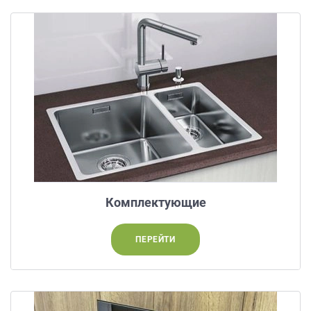
данных.
Комплектующие
ПЕРЕЙТИ