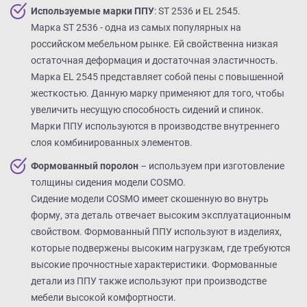
данных.
Используемые марки ППУ
: ST 2536 и EL 2545.
Марка ST 2536 - одна из самых популярных на
российском мебельном рынке. Ей свойственна низкая
остаточная деформация и достаточная эластичность.
Марка EL 2545 представляет собой пены с повышенной
жесткостью. Данную марку применяют для того, чтобы
увеличить несущую способность сидений и спинок.
Марки ППУ используются в производстве внутреннего
слоя комбинированных элементов.
Формованный поролон
– используем при изготовление
толщины сидения модели COSMO.
Сидение модели COSMO имеет скошенную во внутрь
форму, эта деталь отвечает высоким эксплуатационным
свойством. Формованный ППУ используют в изделиях,
которые подвержены высоким нагрузкам, где требуются
высокие прочностные характеристики. Формованные
детали из ППУ также используют при производстве
мебели высокой комфортности.