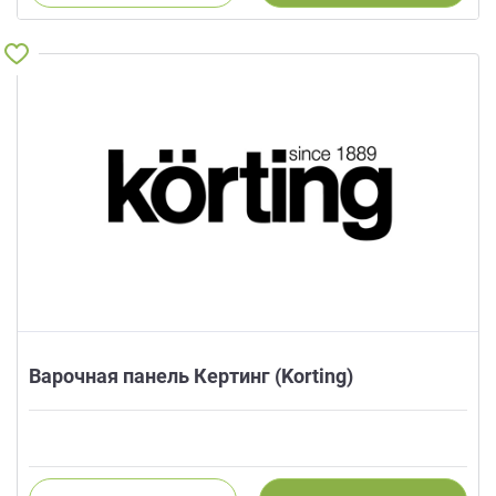
данных.
Варочная панель Кертинг (Korting)