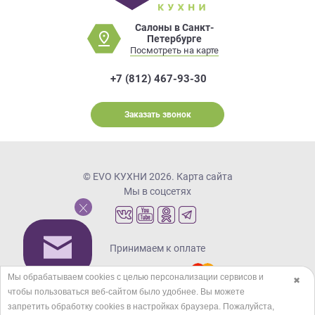
Салоны в Санкт-
Петербурге
Посмотреть на карте
+7 (812) 467-93-30
Заказать звонок
© EVO КУХНИ 2026.
Карта сайта
Мы в соцсетях
Принимаем к оплате
Мы обрабатываем cookies с целью персонализации сервисов и
✖
чтобы пользоваться веб-сайтом было удобнее. Вы можете
Кредиты и рассрочка
запретить обработку сookies в настройках браузера. Пожалуйста,