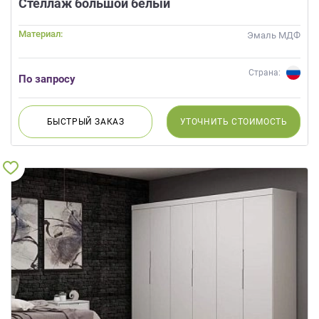
Стеллаж большой белый
Материал:
Эмаль МДФ
Страна:
По запросу
БЫСТРЫЙ
ЗАКАЗ
УТОЧНИТЬ
СТОИМОСТЬ