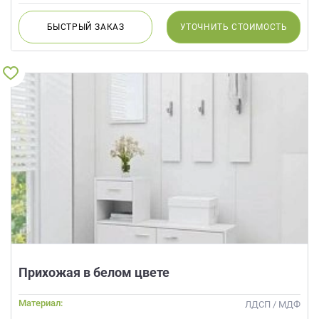
БЫСТРЫЙ
ЗАКАЗ
УТОЧНИТЬ
СТОИМОСТЬ
Прихожая в белом цвете
Материал:
ЛДСП / МДФ