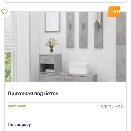
ХИТ
Прихожая под бетон
Материал:
ЛДСП / МДФ
По запросу