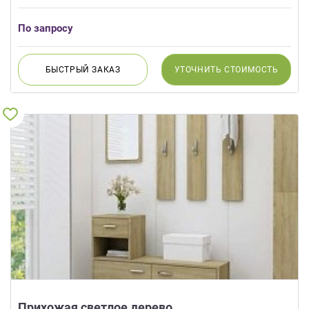
По запросу
БЫСТРЫЙ
ЗАКАЗ
УТОЧНИТЬ
СТОИМОСТЬ
Прихожая светлое дерево