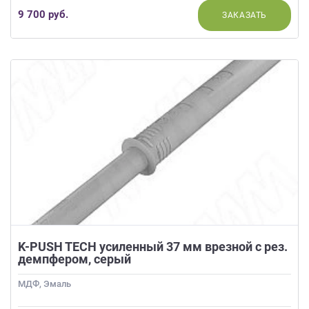
9 700 руб.
ЗАКАЗАТЬ
K-PUSH TECH усиленный 37 мм врезной с рез.
демпфером, серый
МДФ, Эмаль