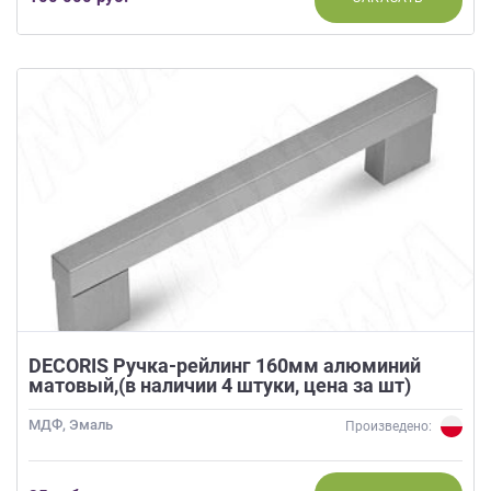
DECORIS Ручка-рейлинг 160мм алюминий
матовый,(в наличии 4 штуки, цена за шт)
МДФ, Эмаль
Произведено: