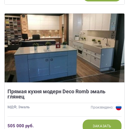
данных.
Прямая кухня модерн Deco Romb эмаль
глянец
МДФ, Эмаль
Произведено:
505 000 руб.
ЗАКАЗАТЬ