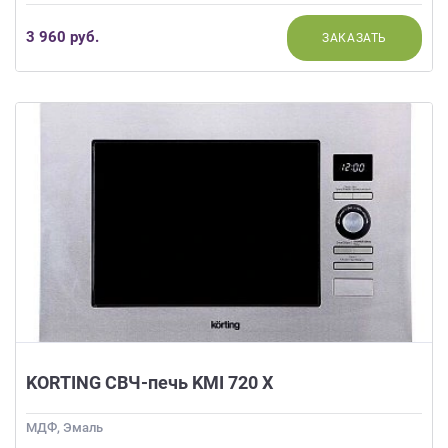
3 960 руб.
ЗАКАЗАТЬ
KORTING СВЧ-печь KMI 720 X
МДФ, Эмаль