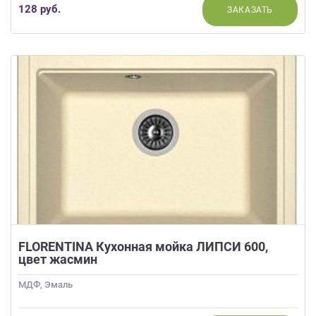
128 руб.
ЗАКАЗАТЬ
FLORENTINA Кухонная мойка ЛИПСИ 600,
цвет жасмин
МДФ, Эмаль