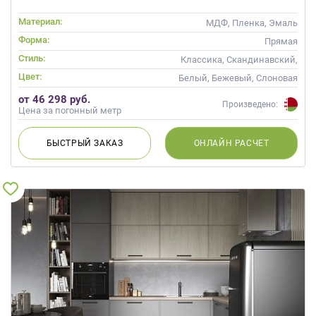
Материал:
МДФ, Пленка, Эмаль
Форма:
Прямая
Стиль:
Классика, Скандинавский,
Неоклассика
Цвет:
Белый, Бежевый, Слоновая
кость, Кремовый
от 46 298 руб.
Произведено:
Цена за погонный метр
БЫСТРЫЙ
ЗАКАЗ
ОНЛАЙН
РАСЧЕТ