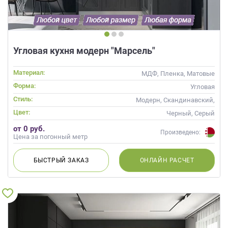
Угловая кухня модерн "Марсель"
Материал:
МДФ, Пленка, Матовые
Форма:
Угловая
Стиль:
Модерн, Скандинавский,
Неоклассика, Современные
Цвет:
Черный, Серый
от 0 руб.
Произведено:
Цена за погонный метр
БЫСТРЫЙ
ЗАКАЗ
ОНЛАЙН
РАСЧЕТ