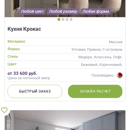
Кухня Крокас
Материал:
Массив
Форма:
Угловая, Прямая, С островом
Стиль:
Модерн, Классика, Лофт,
Прованс, Скандинавский,
Цвет:
Бежевый, Коричневый,
Неоклассика, Современные
Капучино
от 33 600 руб.
Произведено:
Цена за погонный метр
БЫСТРЫЙ
ЗАКАЗ
ОНЛАЙН
РАСЧЕТ