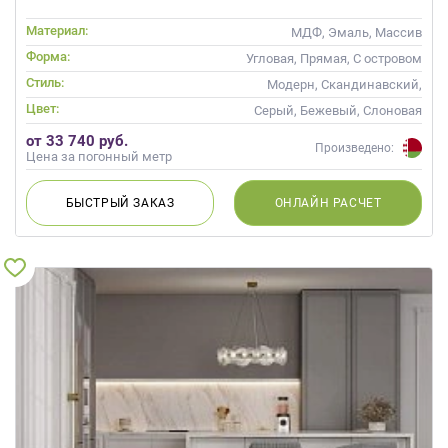
Материал:
МДФ, Эмаль, Массив
Форма:
Угловая, Прямая, С островом
Стиль:
Модерн, Скандинавский,
Неоклассика, Современные
Цвет:
Серый, Бежевый, Слоновая
кость, Кремовый
от 33 740 руб.
Произведено:
Цена за погонный метр
БЫСТРЫЙ
ЗАКАЗ
ОНЛАЙН
РАСЧЕТ