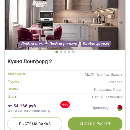
Кухня Лонгфорд 2
Материал:
МДФ, Пленка, Эмаль
Форма:
Угловая
Стиль:
Классика, Лофт,
Скандинавский, Неоклассика
Цвет:
Серый, Капучино
-10%
от 54 166 руб.
Произведено:
Цена за погонный метр
БЫСТРЫЙ
ЗАКАЗ
ОНЛАЙН
РАСЧЕТ