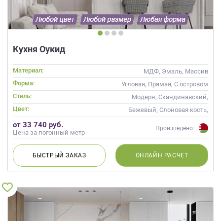
Кухня Оукид
Материал:
МДФ, Эмаль, Массив
Форма:
Угловая, Прямая, С островом
Стиль:
Модерн, Скандинавский,
Неоклассика, Современные
Цвет:
Бежевый, Слоновая кость,
Кремовый, Коричневый,
от 33 740 руб.
Капучино
Произведено:
Цена за погонный метр
БЫСТРЫЙ
ЗАКАЗ
ОНЛАЙН
РАСЧЕТ