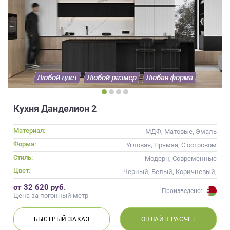
Кухня Данделион 2
Материал:
МДФ, Матовые, Эмаль
Форма:
Угловая, Прямая, С островом
Стиль:
Модерн, Современные
Цвет:
Черный, Белый, Коричневый,
Белый верх темный низ
от 32 620 руб.
Произведено:
Цена за погонный метр
БЫСТРЫЙ
ЗАКАЗ
ОНЛАЙН
РАСЧЕТ