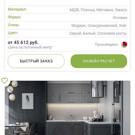
Материал:
МДФ, Пленка, Матовые, Эмаль
Форма:
Угловая
Стиль:
Модерн, Скандинавский, Хай-
тек, Неоклассика,
Цвет:
Серый, Белый, Слоновая кость,
Современные
Белый верх темный низ
от 45 612 руб.
Произведено:
Цена за погонный метр
БЫСТРЫЙ
ЗАКАЗ
ОНЛАЙН
РАСЧЕТ