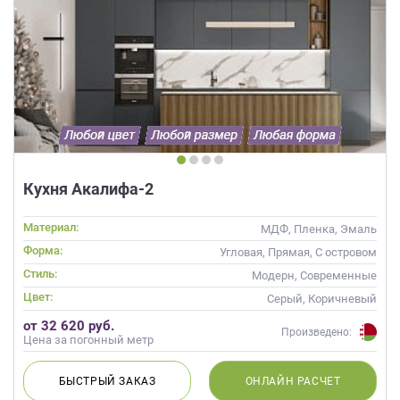
Кухня Акалифа-2
Материал:
МДФ, Пленка, Эмаль
Форма:
Угловая, Прямая, С островом
Стиль:
Модерн, Современные
Цвет:
Серый, Коричневый
от 32 620 руб.
Произведено:
Цена за погонный метр
БЫСТРЫЙ
ЗАКАЗ
ОНЛАЙН
РАСЧЕТ