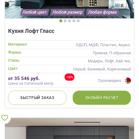
Кухня Лофт Гласс
Материал:
ЛДСП, МДФ, Пластик, Акрил,
Alvic / УФ лак, Стекло
Форма:
Прямая, П-образная
Стиль:
Модерн, Лофт, Хай-тек,
Современные
Цвет:
Серый, Бежевый, Коричневый
-10%
от 35 546 руб.
Произведено:
Цена за погонный метр
БЫСТРЫЙ
ЗАКАЗ
ОНЛАЙН
РАСЧЕТ