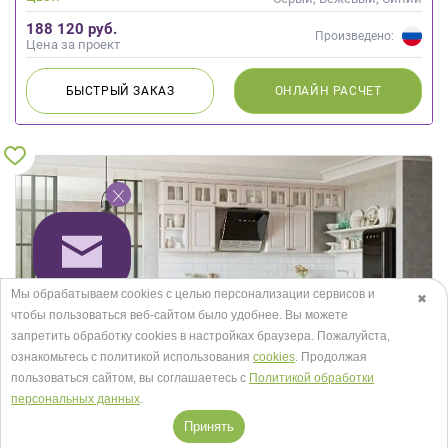
188 120 руб.
Произведено:
Цена за проект
БЫСТРЫЙ
ЗАКАЗ
ОНЛАЙН
РАСЧЕТ
Мы обрабатываем cookies с целью персонализации сервисов и
✖
чтобы пользоваться веб-сайтом было удобнее. Вы можете
запретить обработку сookies в настройках браузера. Пожалуйста,
ознакомьтесь с политикой использования
cookies
. Продолжая
пользоваться сайтом, вы соглашаетесь с
Политикой обработки
персональных данных
.
Принять
Кухня Лонгфорд 4