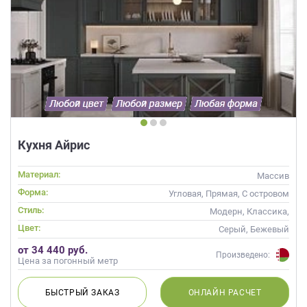
Кухня Айрис
Материал:
Массив
Форма:
Угловая, Прямая, С островом
Стиль:
Модерн, Классика,
Скандинавский, Неоклассика,
Цвет:
Серый, Бежевый
Современные
от 34 440 руб.
Произведено:
Цена за погонный метр
БЫСТРЫЙ
ЗАКАЗ
ОНЛАЙН
РАСЧЕТ