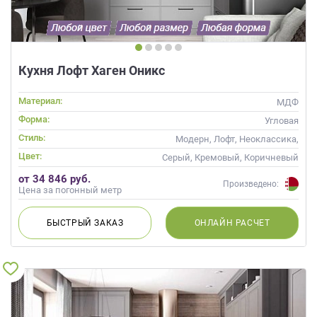
Кухня Лофт Хаген Оникс
Материал:
МДФ
Форма:
Угловая
Стиль:
Модерн, Лофт, Неоклассика,
Современные
Цвет:
Серый, Кремовый, Коричневый
от 34 846 руб.
Произведено:
Цена за погонный метр
БЫСТРЫЙ
ЗАКАЗ
ОНЛАЙН
РАСЧЕТ