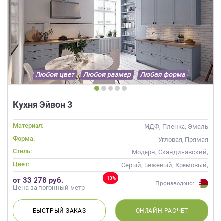
Кухня Эйвон 3
Материал:
МДФ, Пленка, Эмаль
Форма:
Угловая, Прямая
Стиль:
Модерн, Скандинавский,
Неоклассика, Современные
Цвет:
Серый, Бежевый, Кремовый,
Капучино
-10%
от 33 278 руб.
Произведено:
Цена за погонный метр
БЫСТРЫЙ
ЗАКАЗ
ОНЛАЙН
РАСЧЕТ