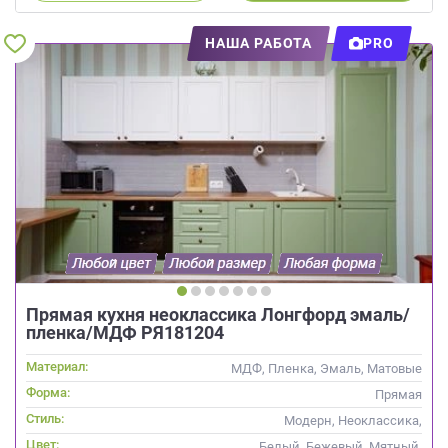
НАША РАБОТА
PRO
Прямая кухня неоклассика Лонгфорд эмаль/
пленка/МДФ РЯ181204
Материал:
МДФ, Пленка, Эмаль, Матовые
Форма:
Прямая
Стиль:
Модерн, Неоклассика,
Скандинавский
Цвет:
Белый, Бежевый, Мятный,