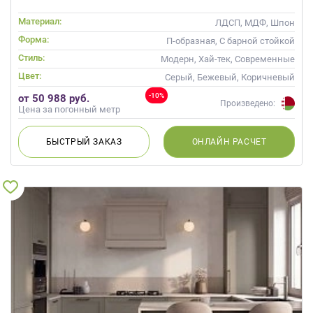
Материал:
ЛДСП, МДФ, Шпон
Форма:
П-образная, С барной стойкой
Стиль:
Модерн, Хай-тек, Современные
Цвет:
Серый, Бежевый, Коричневый
-10%
от 50 988 руб.
Произведено:
Цена за погонный метр
БЫСТРЫЙ
ЗАКАЗ
ОНЛАЙН
РАСЧЕТ