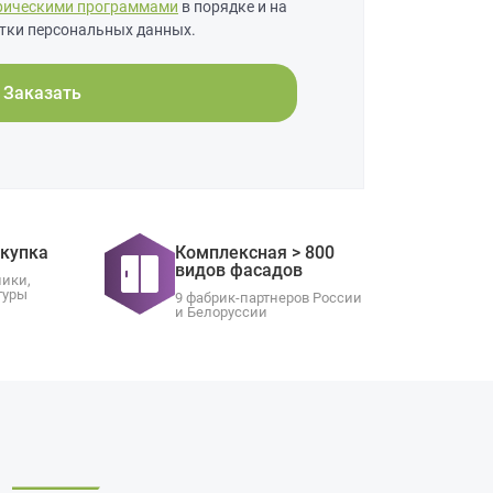
рическими программами
в порядке и на
тки персональных данных.
Заказать
окупка
Комплексная > 800
видов фасадов
ники,
туры
9 фабрик-партнеров России
и Белоруссии