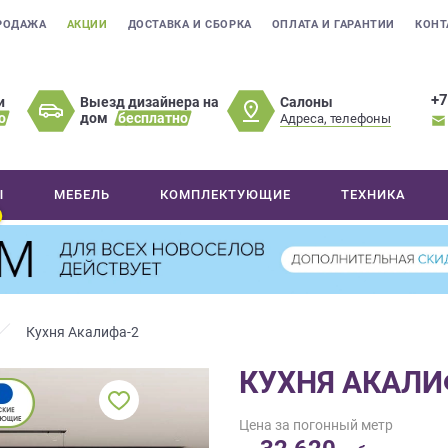
РОДАЖА
АКЦИИ
ДОСТАВКА И СБОРКА
ОПЛАТА И ГАРАНТИИ
КОНТ
+7
Салоны
и
Выезд дизайнера на
о
дом
бесплатно
Адреса, телефоны
Ы
МЕБЕЛЬ
КОМПЛЕКТУЮЩИЕ
ТЕХНИКА
Кухня Акалифа-2
КУХНЯ АКАЛИ
Цена за погонный метр