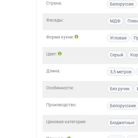
Страна:
Белоруссия
Фасады:
МДФ
Плен
Форма кухни:
Угловая
П
Цвет:
Серый
Кор
Длина:
3,5 метров
Особенности:
Без ручек
Производство:
Белорусские
Ценовая категория:
Бюджетные