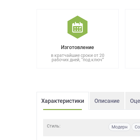
данных.
Изготовление
в кратчайшие сроки от 20
рабочих дней, “под ключ”
Характеристики
Описание
Оце
Стиль:
Модерн
Со