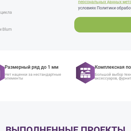
персональных данных мет
условиях Политики обрабо
 цикла
м Blum
Размерный ряд до 1 мм
Комплексная п
Нет наценки за нестандартные
Большой выбор тех
элементы
аксессуаров, фурни
ВЫПОЛНЕННЫЕ ПРОЕКТЫ