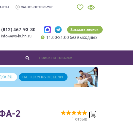
АКТЫ
САНКТ-ПЕТЕРБУРГ
 (812) 467-93-30
Заказать звонок
info@evo-kuhni.ru
11.00-21.00 без выходных
ФА-2
1
отзыв