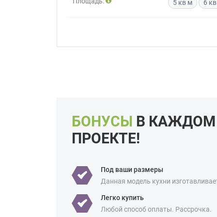
Площадь:
5 кв м
6 кв
Приш
Выездно
с образ
Нажим
БОНУСЫ
В КАЖДОМ
ПРОЕКТЕ!
Под ваши размеры
Данная модель кухни изготавливае
Легко купить
Любой способ оплаты. Рассрочка.