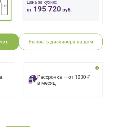
Цена за кухню:
195 720
от
руб.
счет
Вызвать дизайнера на дом
а
Рассрочка — от 1000 ₽
в месяц