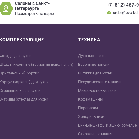
Салоны в Санкт-
+7 (812) 467-
Петербурге
order@evo-kuh
Посмотреть на карте
КОМПЛЕКТУЮЩИЕ
ТЕХНИКА
Фасады для кухни
Духовые шкафы
Шкафы кухонные (варианты исполнения)
Варочные панели
Пристеночный бортик
Вытяжки для кухни
Корпус (каркасы) для кухни
Посудомоечные машины
Столешницы для кухни
Микроволновые печи
Витрины (стекла) для кухни
Кофемашины
Пароварки
Холодильники
Винные шкафы и ящики сомелье
Стиральные машины