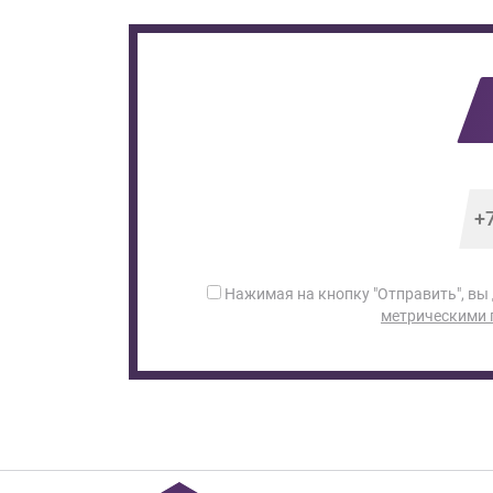
Нажимая на кнопку "Отправить", вы
метрическими