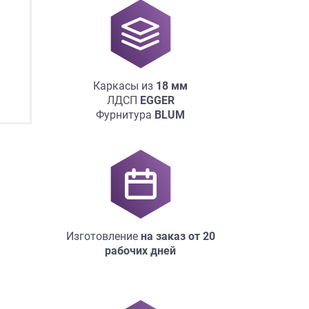
Каркасы из
18
мм
ЛДСП
EGGER
Фурнитура
BLUM
×
Изготовление
на заказ
от 20
робки?
рабочих дней
×
леко от