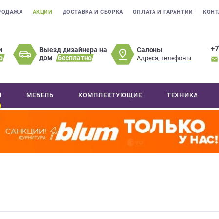
РОДАЖА
АКЦИИ
ДОСТАВКА И СБОРКА
ОПЛАТА И ГАРАНТИИ
КОНТ
+7
Салоны
и
Выезд дизайнера на
о
дом
бесплатно
Адреса, телефоны
Ы
МЕБЕЛЬ
КОМПЛЕКТУЮЩИЕ
ТЕХНИКА