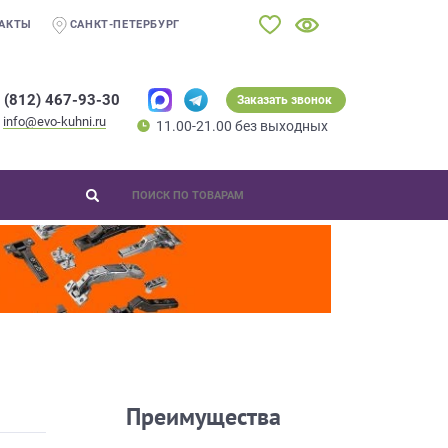
АКТЫ
САНКТ-ПЕТЕРБУРГ
 (812) 467-93-30
Заказать звонок
info@evo-kuhni.ru
11.00-21.00 без выходных
Преимущества