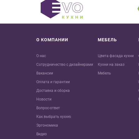
О КОМПАНИИ
МЕБЕЛЬ
О нас
Цвета фасада кухни
Сотрудничество с дизайнерами
Кухни на заказ
Вакансии
Мебель
Оплата и гарантии
Доставка и сборка
Новости
Вопрос-ответ
Как выбрать кухню
Эргономика
Видео