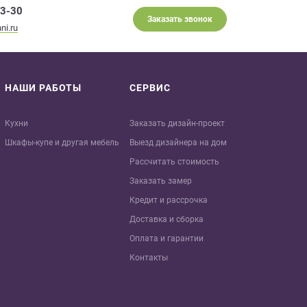
93-30
Заказать звонок
ni.ru
НАШИ РАБОТЫ
СЕРВИС
Кухни
Заказать дизайн-проект
Шкафы-купе и другая мебель
Выезд дизайнера на дом
Рассчитать стоимость
Заказать замер
Кредит и рaссрочка
Доставка и сборка
Оплата и гарантии
Контакты