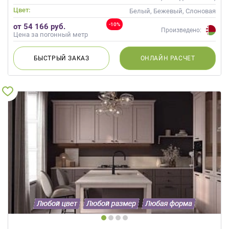
Неоклассика
Цвет:
Белый, Бежевый, Слоновая
кость, Кремовый
-10%
от 54 166 руб.
Произведено:
Цена за погонный метр
БЫСТРЫЙ
ЗАКАЗ
ОНЛАЙН
РАСЧЕТ