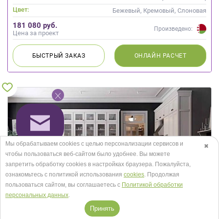
Скандинавский
Цвет:
Бежевый, Кремовый, Слоновая
кость
181 080 руб.
Произведено:
Цена за проект
БЫСТРЫЙ
ЗАКАЗ
ОНЛАЙН
РАСЧЕТ
Мы обрабатываем cookies с целью персонализации сервисов и
✖
чтобы пользоваться веб-сайтом было удобнее. Вы можете
запретить обработку сookies в настройках браузера. Пожалуйста,
ознакомьтесь с политикой использования
cookies
. Продолжая
пользоваться сайтом, вы соглашаетесь с
Политикой обработки
персональных данных
.
Принять