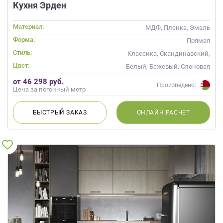
Кухня Эрден
Материал:
МДФ, Пленка, Эмаль
Форма:
Прямая
Стиль:
Классика, Скандинавский,
Неоклассика
Цвет:
Белый, Бежевый, Слоновая
кость, Кремовый
от 46 298 руб.
Произведено:
Цена за погонный метр
БЫСТРЫЙ
ЗАКАЗ
ОНЛАЙН
РАСЧЕТ