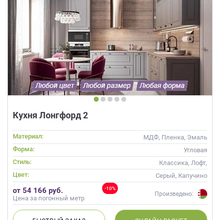
Кухня Лонгфорд 2
Материал:
МДФ, Пленка, Эмаль
Форма:
Угловая
Стиль:
Классика, Лофт,
Скандинавский, Неоклассика
Цвет:
Серый, Капучино
-10%
от 54 166 руб.
Произведено:
Цена за погонный метр