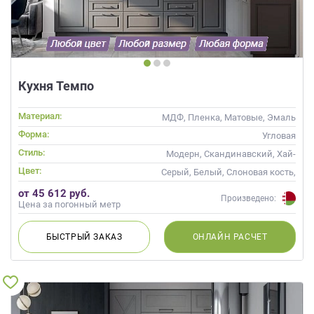
Кухня Темпо
Материал:
МДФ, Пленка, Матовые, Эмаль
Форма:
Угловая
Стиль:
Модерн, Скандинавский, Хай-
тек, Неоклассика,
Цвет:
Серый, Белый, Слоновая кость,
Современные
Белый верх темный низ
от 45 612 руб.
Произведено:
Цена за погонный метр
БЫСТРЫЙ
ЗАКАЗ
ОНЛАЙН
РАСЧЕТ