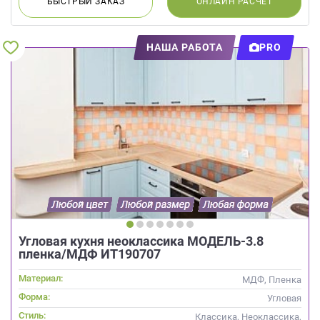
БЫСТРЫЙ
ЗАКАЗ
ОНЛАЙН
РАСЧЕТ
НАША РАБОТА
PRO
Угловая кухня неоклассика МОДЕЛЬ-3.8
пленка/МДФ ИТ190707
Материал:
МДФ, Пленка
Форма:
Угловая
Стиль:
Классика, Неоклассика,