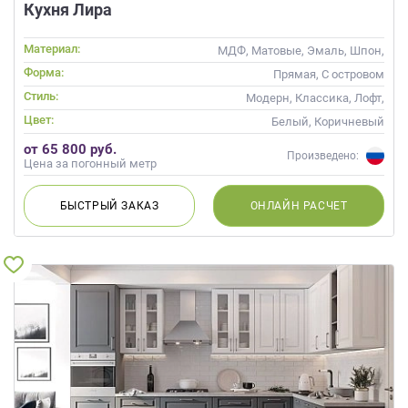
Кухня Лира
Материал:
МДФ, Матовые, Эмаль, Шпон,
Глянцевые
Форма:
Прямая, С островом
Стиль:
Модерн, Классика, Лофт,
Скандинавский, Неоклассика,
Цвет:
Белый, Коричневый
Современные
от 65 800 руб.
Произведено:
Цена за погонный метр
БЫСТРЫЙ
ЗАКАЗ
ОНЛАЙН
РАСЧЕТ