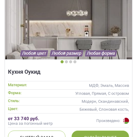
Кухня Оукид
Материал:
МДФ, Эмаль, Массив
Форма:
Угловая, Прямая, С островом
Стиль:
Модерн, Скандинавский,
Неоклассика, Современные
Цвет:
Бежевый, Слоновая кость,
Кремовый, Коричневый,
от 33 740 руб.
Капучино
Произведено:
Цена за погонный метр