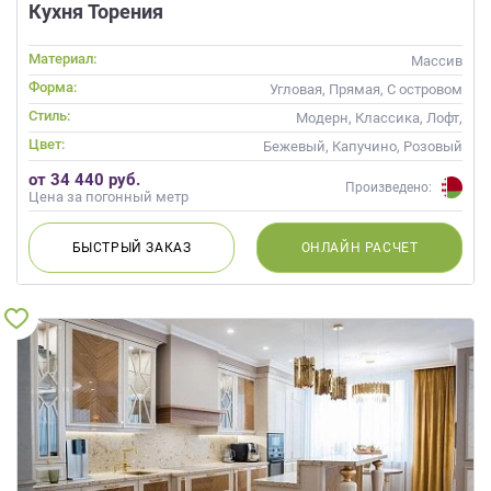
Кухня Торения
Материал:
Массив
Форма:
Угловая, Прямая, С островом
Стиль:
Модерн, Классика, Лофт,
Скандинавский, Неоклассика,
Цвет:
Бежевый, Капучино, Розовый
Современные
от 34 440 руб.
Произведено:
Цена за погонный метр
БЫСТРЫЙ
ЗАКАЗ
ОНЛАЙН
РАСЧЕТ