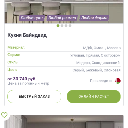
Кухня Байндвид
Материал:
МДФ, Эмаль, Массив
Форма:
Угловая, Прямая, С островом
Стиль:
Модерн, Скандинавский,
Неоклассика, Современные
Цвет:
Серый, Бежевый, Слоновая
кость, Кремовый
от 33 740 руб.
Произведено:
Цена за погонный метр
БЫСТРЫЙ
ЗАКАЗ
ОНЛАЙН
РАСЧЕТ