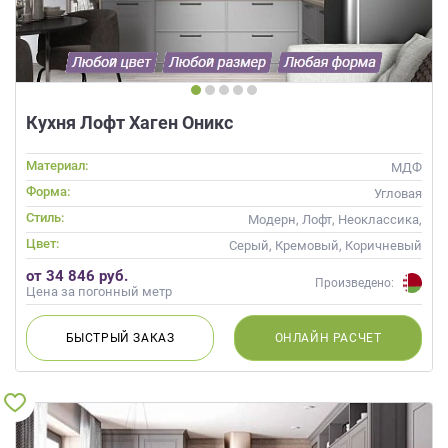
Кухня Лофт Хаген Оникс
Материал:
МДФ
Форма:
Угловая
Стиль:
Модерн, Лофт, Неоклассика,
Современные
Цвет:
Серый, Кремовый, Коричневый
от 34 846 руб.
Произведено:
Цена за погонный метр
БЫСТРЫЙ
ЗАКАЗ
ОНЛАЙН
РАСЧЕТ