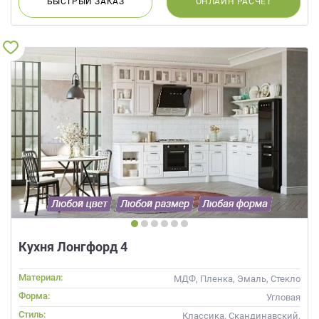
БЫСТРЫЙ
ЗАКАЗ
ОНЛАЙН
РАСЧЕТ
Кухня Лонгфорд 4
Материал:
МДФ, Пленка, Эмаль, Стекло
Форма:
Угловая
Стиль:
Классика, Скандинавский,