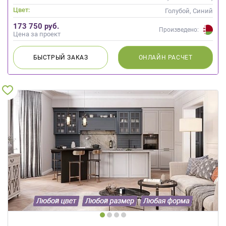
Скандинавский
Цвет:
Голубой, Синий
173 750 руб.
Произведено:
Цена за проект
БЫСТРЫЙ
ЗАКАЗ
ОНЛАЙН
РАСЧЕТ