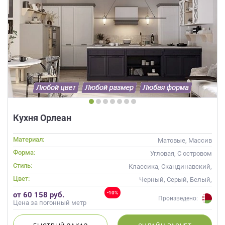
Кухня Орлеан
Материал:
Матовые, Массив
Форма:
Угловая, С островом
Стиль:
Классика, Скандинавский,
Неоклассика
Цвет:
Черный, Серый, Белый,
Слоновая кость
-10%
от 60 158 руб.
Произведено:
Цена за погонный метр