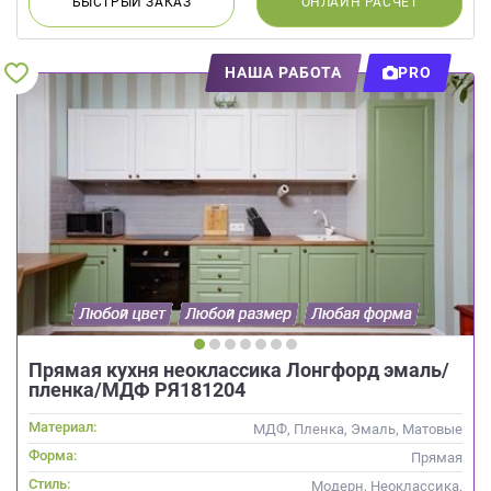
БЫСТРЫЙ
ЗАКАЗ
ОНЛАЙН
РАСЧЕТ
НАША РАБОТА
PRO
Прямая кухня неоклассика Лонгфорд эмаль/
пленка/МДФ РЯ181204
Материал:
МДФ, Пленка, Эмаль, Матовые
Форма:
Прямая
Стиль:
Модерн, Неоклассика,