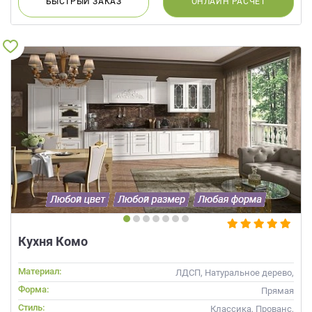
БЫСТРЫЙ
ЗАКАЗ
ОНЛАЙН
РАСЧЕТ
Кухня Комо
Материал:
ЛДСП, Натуральное дерево,
Стекло, Массив
Форма:
Прямая
Стиль:
Классика, Прованс,