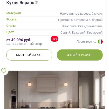
Кухня Верано 2
Материал:
Натуральное дерево, Стекло,
Массив
Форма:
Прямая, С островом, С барной
стойкой
Стиль:
Классика, Скандинавский,
Неоклассика
Цвет:
Серый, Бежевый, Кремовый
-10%
от 40 096 руб.
Произведено:
Цена за погонный метр
БЫСТРЫЙ
ЗАКАЗ
ОНЛАЙН
РАСЧЕТ