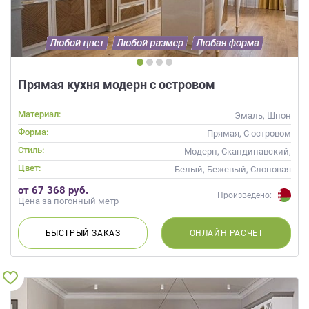
Прямая кухня модерн с островом
Материал:
Эмаль, Шпон
Форма:
Прямая, С островом
Стиль:
Модерн, Скандинавский,
Неоклассика, Современные
Цвет:
Белый, Бежевый, Слоновая
кость, Кремовый, Коричневый,
от 67 368 руб.
Капучино
Произведено:
Цена за погонный метр
БЫСТРЫЙ
ЗАКАЗ
ОНЛАЙН
РАСЧЕТ