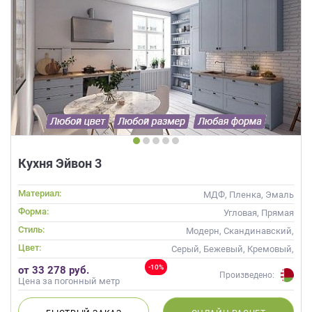
Кухня Эйвон 3
Материал:
МДФ, Пленка, Эмаль
Форма:
Угловая, Прямая
Стиль:
Модерн, Скандинавский,
Неоклассика, Современные
Цвет:
Серый, Бежевый, Кремовый,
Капучино
-10%
от 33 278 руб.
Произведено:
Цена за погонный метр