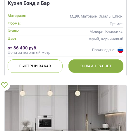
Кухня Бэнд и Бар
Материал:
МДФ, Матовые, Эмаль, Шпон,
Глянцевые
Форма:
Прямая
Стиль:
Модерн, Классика,
Скандинавский, Неоклассика,
Цвет:
Серый, Коричневый
Современные
от 36 400 руб.
Произведено:
Цена за погонный метр
БЫСТРЫЙ
ЗАКАЗ
ОНЛАЙН
РАСЧЕТ