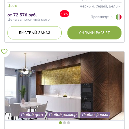
Неоклассика, Современные
Цвет:
Черный, Серый, Белый,
Слоновая кость, Кремовый
-10%
от 72 576 руб.
Произведено:
Цена за погонный метр
БЫСТРЫЙ
ЗАКАЗ
ОНЛАЙН
РАСЧЕТ