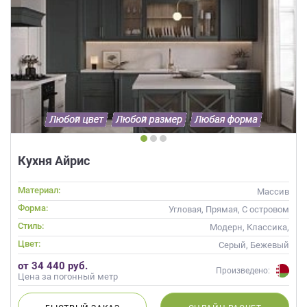
Кухня Айрис
Материал:
Массив
Форма:
Угловая, Прямая, С островом
Стиль:
Модерн, Классика,
Скандинавский, Неоклассика,
Цвет:
Серый, Бежевый
Современные
от 34 440 руб.
Произведено:
Цена за погонный метр