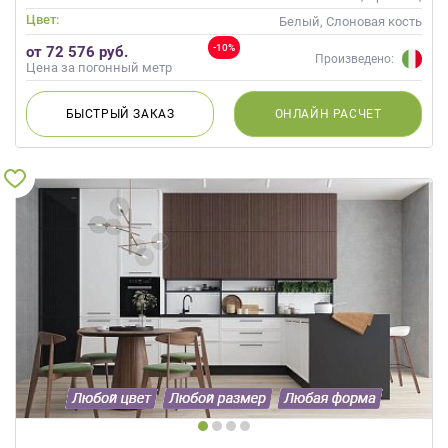
Скандинавский, Неоклассика
Цвет:
Белый, Слоновая кость
-10%
от 72 576 руб.
Произведено:
Цена за погонный метр
БЫСТРЫЙ
ЗАКАЗ
ОНЛАЙН
РАСЧЕТ