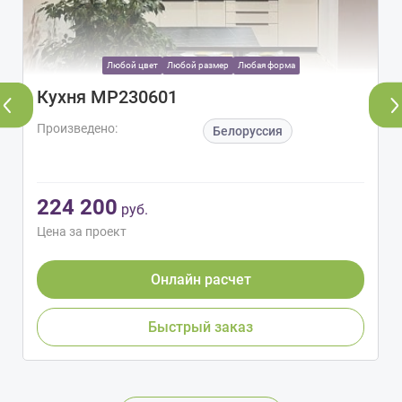
Любой цвет
Любой размер
Любая форма
Кухня МР230601
Произведено:
Белоруссия
224 200
руб.
Цена за проект
Онлайн расчет
Быстрый заказ