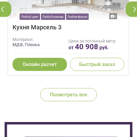
4
Любой цвет
Любой размер
Любая форма
Кухня Марсель 3
Материал:
Цена за погонный метр
МДФ, Пленка
40 908
от
руб.
Онлайн расчет
Быстрый заказ
Посмотреть все