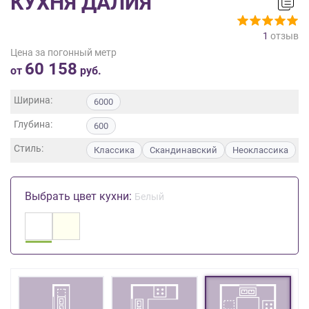
КУХНЯ ДАЛИЯ
на
обработку
1
отзыв
персональных
Цена за погонный метр
данных
,
60 158
а
от
руб.
также
Согласие
Ширина:
6000
на
Глубина:
обработку
600
персональных
Стиль:
Классика
Скандинавский
Неоклассика
данных
метрическими
программами
Выбрать цвет кухни:
Белый
в
порядке
и
на
условиях
Политики
обработки
персональных