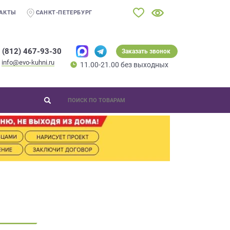
АКТЫ
САНКТ-ПЕТЕРБУРГ
 (812) 467-93-30
Заказать звонок
info@evo-kuhni.ru
11.00-21.00 без выходных