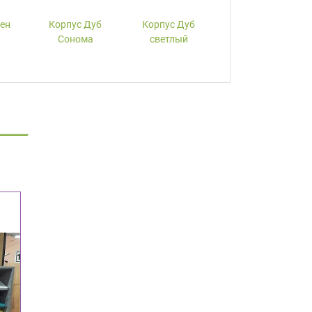
лен
Корпус Дуб
Корпус Дуб
Корпус Вишня
Сонома
светлый