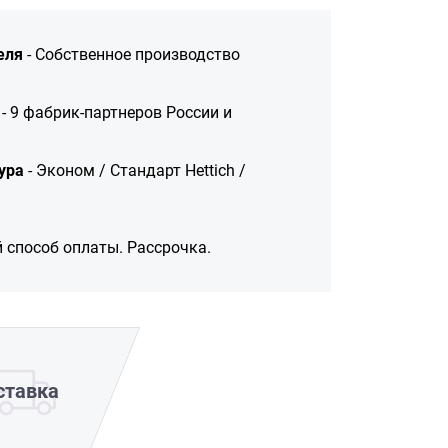
еля
- Собственное производство
- 9 фабрик-партнеров России и
ура
- Эконом / Стандарт Hettich /
 способ оплаты. Рассрочка.
ставка