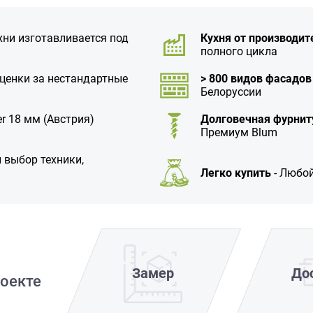
хни изготавливается под
Кухня от производит
полного цикла
аценки за нестандартные
> 800 видов фасадов
Белоруссии
r 18 мм (Австрия)
Долговечная фурнит
Премиум Blum
 выбор техники,
Легко купить
- Любой
Замер
До
оекте