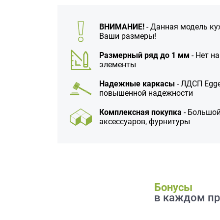
данных.
ВНИМАНИЕ!
- Данная модель ку
Ваши размеры!
Размерный ряд до 1 мм
- Нет н
элементы
Надежные каркасы
- ЛДСП Egge
повышенной надежности
Комплексная покупка
- Большой
аксессуаров, фурнитуры
Бонусы
в каждом пр