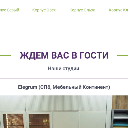
пус Серый
Корпус Орех
Корпус Ольха
Корпус К
ЖДЕМ ВАС В ГОСТИ
Наши студии:
Elegrum (CПб, Мебельный Континент)