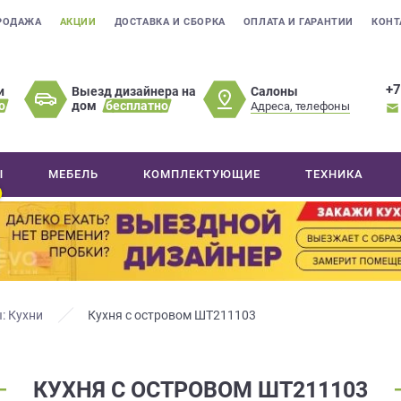
РОДАЖА
АКЦИИ
ДОСТАВКА И СБОРКА
ОПЛАТА И ГАРАНТИИ
КОНТ
+7
Салоны
и
Выезд дизайнера на
о
дом
бесплатно
Адреса, телефоны
Ы
МЕБЕЛЬ
КОМПЛЕКТУЮЩИЕ
ТЕХНИКА
: Кухни
Кухня с островом ШТ211103
КУХНЯ С ОСТРОВОМ ШТ211103