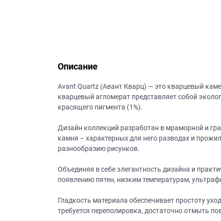
данных.
Описание
Avant Quartz (Авант Кварц) — это кварцевый кам
кварцевый агломерат представляет собой эколог
красящего пигмента (1%).
Дизайн коллекций разработан в мраморной и гр
камня – характерных для него разводах и прожил
разнообразию рисунков.
Объединяя в себе элегантность дизайна и практи
появлению пятен, низким температурам, ультраф
Гладкость материала обеспечивает простоту ухода
требуется переполировка, достаточно отмыть пов