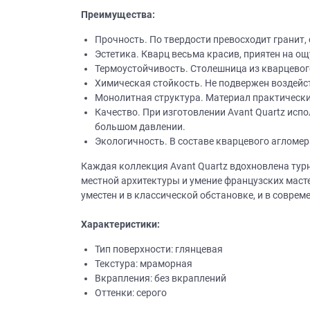
Преимущества:
Прочность. По твердости превосходит гранит
Эстетика. Кварц весьма красив, приятен на ощ
Термоустойчивость. Столешница из кварцевого
Химическая стойкость. Не подвержен воздейс
Монолитная структура. Материал практически 
Качество. При изготовлении Avant Quartz ис
большом давлении.
Экологичность. В составе кварцевого агломер
Каждая коллекция Avant Quartz вдохновлена тур
местной архитектуры и умение французских мас
уместен и в классической обстановке, и в совре
Характеристики:
Тип поверхности: глянцевая
Текстура: мраморная
Вкрапления: без вкраплений
Оттенки: серого