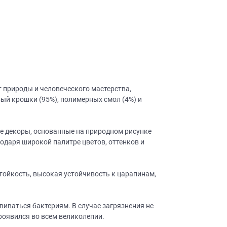
т природы и человеческого мастерства,
ый крошки (95%), полимерных смол (4%) и
е декоры, основанные на природном рисунке
одаря широкой палитре цветов, оттенков и
стойкость, высокая устойчивость к царапинам,
звиваться бактериям. В случае загрязнения не
роявился во всем великолепии.