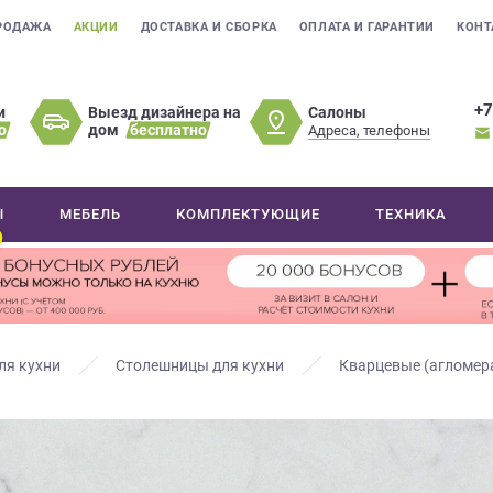
РОДАЖА
АКЦИИ
ДОСТАВКА И СБОРКА
ОПЛАТА И ГАРАНТИИ
КОНТ
+7
Салоны
и
Выезд дизайнера на
о
дом
бесплатно
Адреса, телефоны
Ы
МЕБЕЛЬ
КОМПЛЕКТУЮЩИЕ
ТЕХНИКА
ля кухни
Столешницы для кухни
Кварцевые (агломер