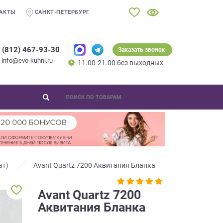
АКТЫ
САНКТ-ПЕТЕРБУРГ
 (812) 467-93-30
Заказать звонок
info@evo-kuhni.ru
11.00-21.00 без выходных
ат)
Avant Quartz 7200 Аквитания Бланка
Avant Quartz 7200
Аквитания Бланка