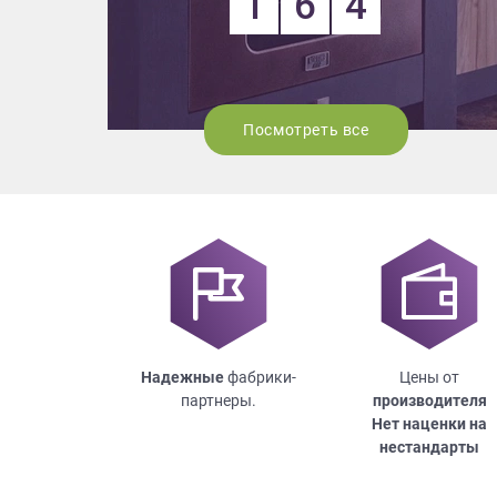
1
6
4
Посмотреть все
Надежные
фабрики-
Цены от
партнеры.
производителя
Нет наценки на
нестандарты