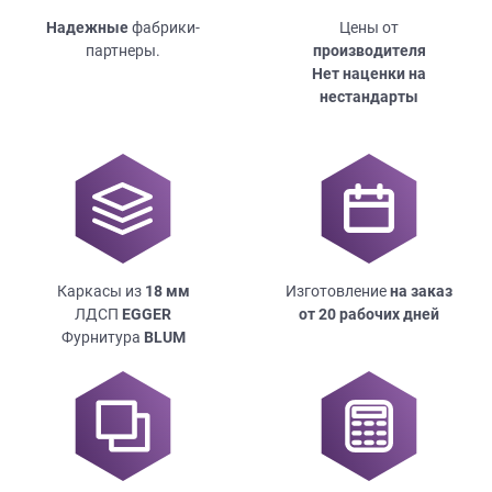
Надежные
фабрики-
Цены от
партнеры.
производителя
Нет наценки на
нестандарты
Каркасы из
18
мм
Изготовление
на заказ
ЛДСП
EGGER
от 20 рабочих дней
Фурнитура
BLUM