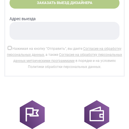
данных.
Адрес выезда
Нажимая на кнопку "Отправить", вы даете
Согласие на обработку
персональных данных
, а также
Согласие на обработку персональных
данных метрическими программами
в порядке и на условиях
Политики обработки персональных данных.