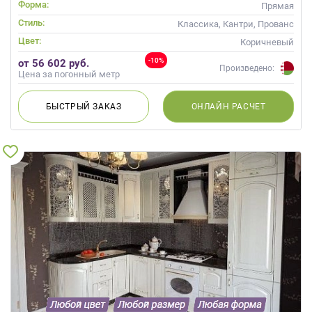
Массив
Форма:
Прямая
Стиль:
Классика, Кантри, Прованс
Цвет:
Коричневый
-10%
от 56 602 руб.
Произведено:
Цена за погонный метр
БЫСТРЫЙ
ЗАКАЗ
ОНЛАЙН
РАСЧЕТ