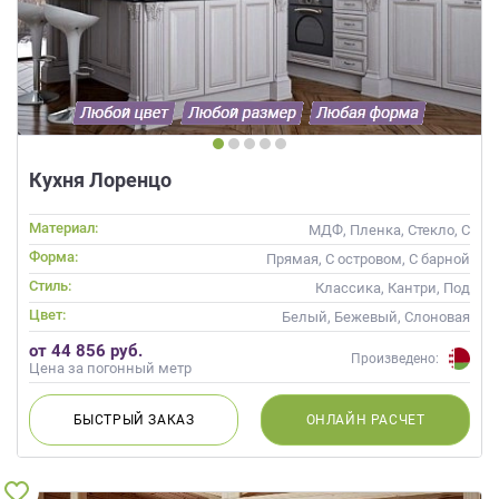
Кухня Лоренцо
Материал:
МДФ, Пленка, Стекло, С
патиной
Форма:
Прямая, С островом, С барной
стойкой
Стиль:
Классика, Кантри, Под
старину, Прованс
Цвет:
Белый, Бежевый, Слоновая
кость, Кремовый
от 44 856 руб.
Произведено:
Цена за погонный метр
БЫСТРЫЙ
ЗАКАЗ
ОНЛАЙН
РАСЧЕТ