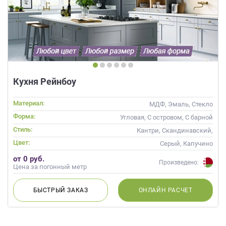
Кухня Рейнбоу
Материал:
МДФ, Эмаль, Стекло
Форма:
Угловая, С островом, С барной
стойкой
Стиль:
Кантри, Скандинавский,
Неоклассика
Цвет:
Серый, Капучино
от 0 руб.
Произведено:
Цена за погонный метр
БЫСТРЫЙ
ЗАКАЗ
ОНЛАЙН
РАСЧЕТ