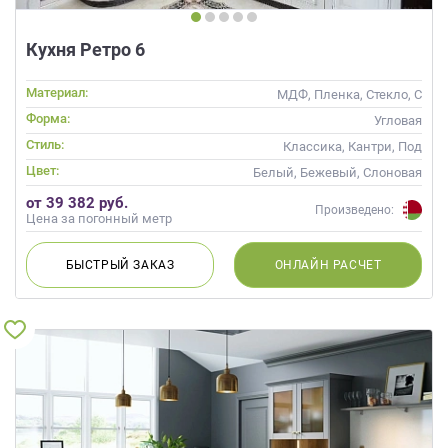
Кухня Ретро 6
Материал:
МДФ, Пленка, Стекло, С
патиной
Форма:
Угловая
Стиль:
Классика, Кантри, Под
старину, Прованс,
Цвет:
Белый, Бежевый, Слоновая
Неоклассика
кость, Кремовый
от 39 382 руб.
Произведено:
Цена за погонный метр
БЫСТРЫЙ
ЗАКАЗ
ОНЛАЙН
РАСЧЕТ