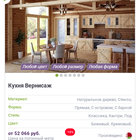
Кухня Вернисаж
Материал:
Натуральное дерево, Стекло,
Массив
Форма:
Прямая, С островом, С барной
стойкой
Стиль:
Классика, Кантри, Под
старину, Прованс,
Цвет:
Бежевый, Кремовый,
Неоклассика
Коричневый, Капучино
-10%
от 52 066 руб.
Произведено:
Цена за погонный метр