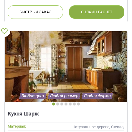
БЫСТРЫЙ
ЗАКАЗ
ОНЛАЙН
РАСЧЕТ
Кухня Шарж
Материал:
Натуральное дерево, Стекло,