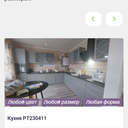
‹
›
Кухня РТ230411