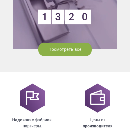
1
3
2
0
Посмотреть все
Надежные
фабрики-
Цены от
партнеры.
производителя