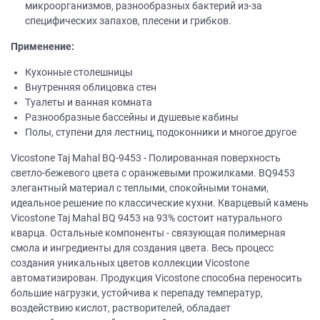
микроорганизмов, разнообразных бактерий из-за
специфических запахов, плесени и грибков.
Применение:
Кухонные столешницы
Внутренняя облицовка стен
Туалеты и ванная комната
Разнообразные бассейны и душевые кабины
Полы, ступени для лестниц, подоконники и многое другое
Vicostone Taj Mahal BQ-9453 - Полированная поверхность
светло-бежевого цвета с оранжевыми прожилками. BQ9453
элегантный материал с теплыми, спокойными тонами,
идеальное решение по классические кухни. Кварцевый камень
Vicostone Taj Mahal BQ 9453 на 93% состоит натурального
кварца. Остальные компоненты - связующая полимерная
смола и ингредиенты для создания цвета. Весь процесс
создания уникальных цветов коллекции Vicostone
автоматизирован. Продукция Vicostone способна переносить
большие нагрузки, устойчива к перепаду температур,
воздействию кислот, растворителей, обладает