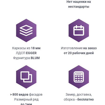
Нет наценки на
нестандарты
Каркасы из
18
мм
Изготовление
на заказ
ЛДСП
EGGER
от 20 рабочих дней
Фурнитура
BLUM
> 800 видов
фасадов
Замер, доставка,
Размерный ряд
сборка
- бесплатно
до
1мм