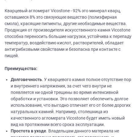
Кварцевый агломерат Vicostone - 92% это минерал кварц,
оставшиеся 8% это связующее вещество (полиэфирная
смола), красящие пигменты, другие необходимые вещества.
Продукция от производителя искусственного камня Vicostone
способна переносить большие нагрузки, устойчива к перепаду
температур, воздействию кислот, растворителей, обладает
антигрибковыми свойствами и безопасна при контакте с
пищей.
Преимущества:
Долговечность
. У кварцевого камня полное отсутствие пор
и внутреннего напряжения, за счет чего внутри не
появляется ни одной трещины во время интенсивной
обработки и установки. Это позволяет обеспечить долгое
использование, что выгодно отличает его от более дорогих
натуральных камней. Например, столешница из
качественного агломерата Vicostone будет иметь новый
вид на протяжении всего срока эксплуатации.
Простота в уходе
. Владельцам данного материала не