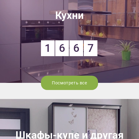
Кухни
1
6
6
7
Посмотреть все
Шкафы-купе и другая