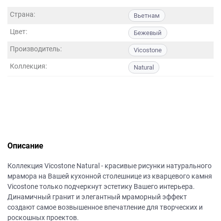
данных.
Страна:
Вьетнам
Цвет:
Бежевый
Производитель:
Vicostone
Коллекция:
Natural
Описание
Коллекция Vicostone Natural - красивые рисунки натурального
мрамора на Вашей кухонной столешнице из кварцевого камня
Vicostone только подчеркнут эстетику Вашего интерьера.
Динамичный гранит и элегантный мраморный эффект
создают самое возвышенное впечатление для творческих и
роскошных проектов.