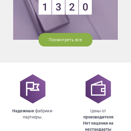
1
3
2
0
Посмотреть все
Надежные
фабрики-
Цены от
партнеры.
производителя
Нет наценки на
нестандарты