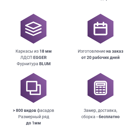
Каркасы из
18
мм
Изготовление
на заказ
ЛДСП
EGGER
от 20 рабочих дней
Фурнитура
BLUM
> 800 видов
фасадов
Замер, доставка,
Размерный ряд
сборка
- бесплатно
до
1мм