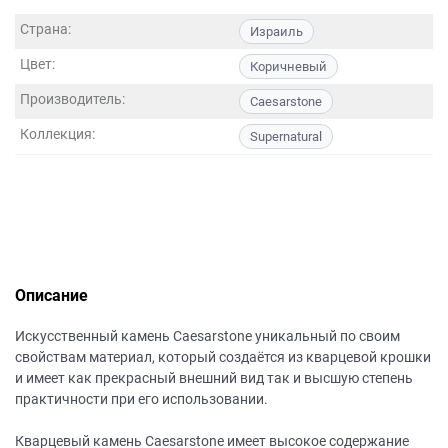
данных.
Страна:
Израиль
Цвет:
Коричневый
Производитель:
Caesarstone
Коллекция:
Supernatural
Описание
Искусственный камень Caesarstone уникальный по своим
свойствам материал, который создаётся из кварцевой крошки
и имеет как прекрасный внешний вид так и высшую степень
практичности при его использовании.
Кварцевый камень Caesarstone имеет высокое содержание