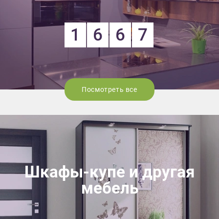
1
6
6
7
Посмотреть все
Шкафы-купе и другая
мебель