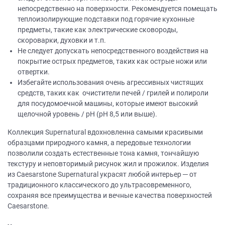
непосредственно на поверхности. Рекомендуется помещать
теплоизолирующие подставки под горячие кухонные
предметы, такие как электрические сковороды,
скороварки, духовки и т.п.
Не следует допускать непосредственного воздействия на
покрытие острых предметов, таких как острые ножи или
отвертки.
Избегайте использования очень агрессивных чистящих
средств, таких как очистители печей / грилей и полироли
для посудомоечной машины, которые имеют высокий
щелочной уровень / рН (рН 8,5 или выше).
Коллекция Supernatural вдохновленна самыми красивыми
образцами природного камня, а передовые технологии
позволили создать естественные тона камня, тончайшую
текстуру и неповторимый рисунок жил и прожилок. Изделия
из Caesarstone Supernatural украсят любой интерьер ─ от
традиционного классического до ультрасовременного,
сохраняя все преимущества и вечные качества поверхностей
Caesarstone.