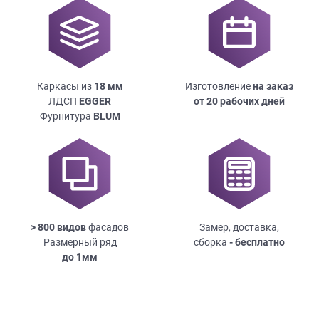
Каркасы из
18
мм
Изготовление
на заказ
ЛДСП
EGGER
от 20 рабочих дней
Фурнитура
BLUM
> 800 видов
фасадов
Замер, доставка,
Размерный ряд
сборка
- бесплатно
до
1мм