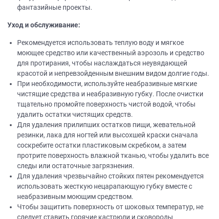
фантазийные проекты.
Уход и обслуживание:
Рекомендуется использовать теплую воду и мягкое
моющее средство или качественный аэрозоль и средство
для протирания, чтобы наслаждаться неувядающей
красотой и непревзойденным внешним видом долгие годы.
При необходимости, используйте неабразивные мягкие
чистящие средства и неабразивную губку. После очистки
тщательно промойте поверхность чистой водой, чтобы
удалить остатки чистящих средств.
Для удаления прилипших остатков пищи, жевательной
резинки, лака для ногтей или высохшей краски сначала
соскребите остатки пластиковым скребком, а затем
протрите поверхность влажной тканью, чтобы удалить все
следы или остаточные загрязнения.
Для удаления чрезвычайно стойких пятен рекомендуется
использовать жесткую нецарапающую губку вместе с
неабразивным моющим средством.
Чтобы защитить поверхность от шоковых температур, не
следует ставить горячие кастрюли и сковороды