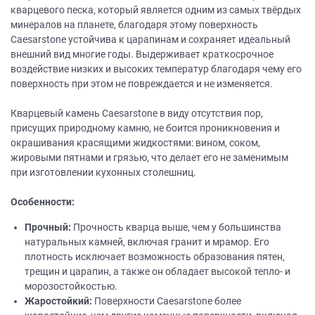
кварцевого песка, который является одним из самых твёрдых
минералов на планете, благодаря этому поверхность
Caesarstone устойчива к царапинам и сохраняет идеальный
внешний вид многие годы. Выдерживает краткосрочное
воздействие низких и высоких температур благодаря чему его
поверхность при этом не повреждается и не изменяется.
Кварцевый камень Caesarstone в виду отсутствия пор,
присущих природному камню, не боится проникновения и
окрашивания красящими жидкостями: вином, соком,
жировыми пятнами и грязью, что делает его не заменимым
при изготовлении кухонных столешниц.
Особенности:
Прочный:
Прочность кварца выше, чем у большинства
натуральных камней, включая гранит и мрамор. Его
плотность исключает возможность образования пятен,
трещин и царапин, а также он обладает высокой тепло- и
морозостойкостью.
Жаростойкий:
Поверхности Caesarstone более