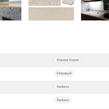
Южная Корея
Бежевый
Radianz
Radianz