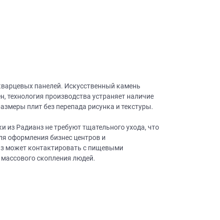
 кварцевых панелей. Искусственный камень
н, технология производства устраняет наличие
змеры плит без перепада рисунка и текстуры.
и из Радианз не требуют тщательного ухода, что
ля оформления бизнес центров и
анз может контактировать с пищевыми
 массового скопления людей.