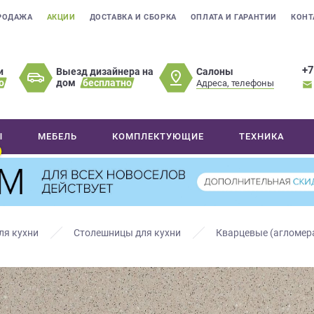
РОДАЖА
АКЦИИ
ДОСТАВКА И СБОРКА
ОПЛАТА И ГАРАНТИИ
КОНТ
+7
Салоны
и
Выезд дизайнера на
о
дом
бесплатно
Адреса, телефоны
Ы
МЕБЕЛЬ
КОМПЛЕКТУЮЩИЕ
ТЕХНИКА
ля кухни
Столешницы для кухни
Кварцевые (агломер