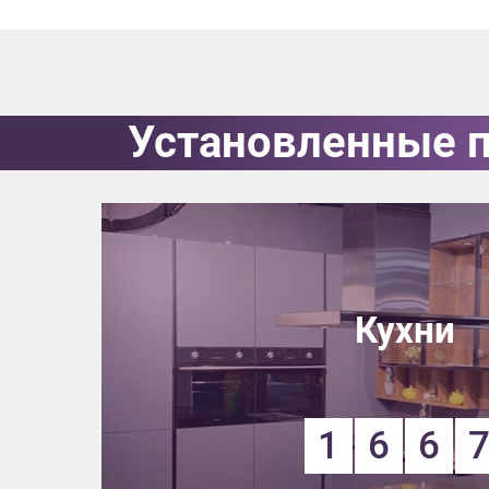
Установленные 
Кухни
1
6
6