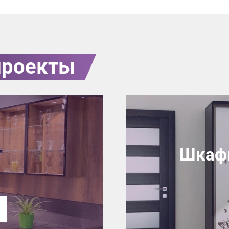
проекты
Шкафы
7