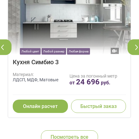
4
Любой цвет
Любой размер
Любая форма
Кухня Симбио 3
Материал:
Цена за погонный метр
ЛДСП, МДФ, Матовые
24 696
от
руб.
Онлайн расчет
Быстрый заказ
Посмотреть все