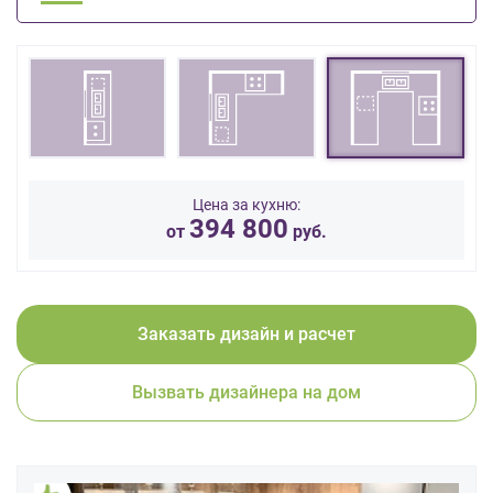
данных.
Цена за кухню:
394 800
от
руб.
Заказать дизайн и расчет
Вызвать дизайнера на дом