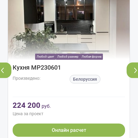
Любой цвет
Любой размер
Любая форма
Кухня МР230601
Произведено:
Белоруссия
224 200
руб.
Цена за проект
Онлайн расчет