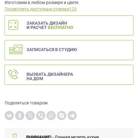
данных.
Изготовим в любом размере и цвете.
Посмотреть доступные отделки123
ЗАКАЗАТЬ ДИЗАЙН
И РАСЧЕТ
БЕСПЛАТНО
ЗАПИСАТЬСЯ В СТУДИЮ
ВЫЗВАТЬ ДИЗАЙНЕРА
НА ДОМ
Поделиться товаром
ВНИМАНИЕ!
- Данная модель кухни