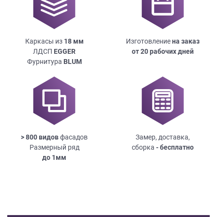
Каркасы из
18
мм
Изготовление
на заказ
ЛДСП
EGGER
от 20 рабочих дней
Фурнитура
BLUM
> 800 видов
фасадов
Замер, доставка,
Размерный ряд
сборка
- бесплатно
до
1мм