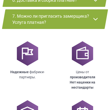
6. Доставка и сборка платные?
7. Можно ли пригласить замерщика?
Услуга платная?
Надежные
фабрики-
Цены от
партнеры.
производителя
Нет наценки на
нестандарты