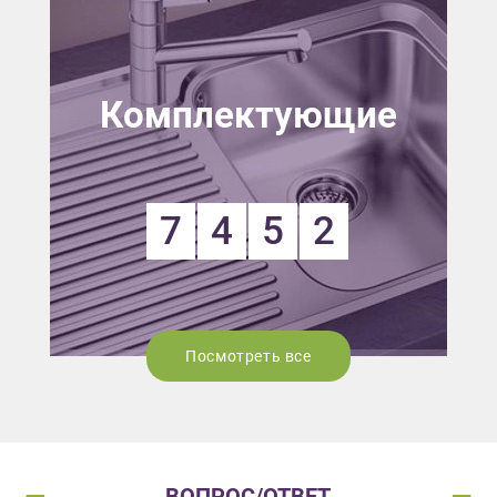
Комплектующие
7
4
5
2
Посмотреть все
ВОПРОС/ОТВЕТ