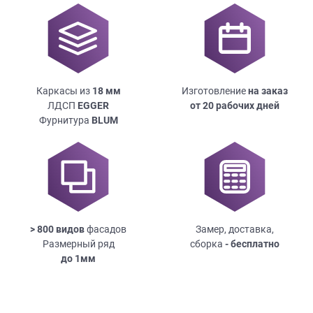
Каркасы из
18
мм
Изготовление
на заказ
ЛДСП
EGGER
от 20 рабочих дней
Фурнитура
BLUM
> 800 видов
фасадов
Замер, доставка,
Размерный ряд
сборка
- бесплатно
до
1мм