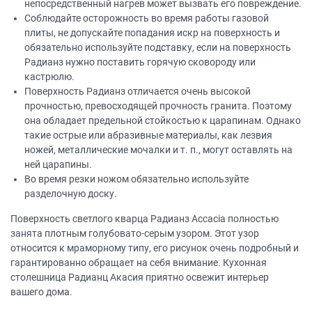
непосредственный нагрев может вызвать его повреждение.
Соблюдайте осторожность во время работы газовой
плиты, не допускайте попадания искр на поверхность и
обязательно используйте подставку, если на поверхность
Радианз нужно поставить горячую сковороду или
кастрюлю.
Поверхность Радианз отличается очень высокой
прочностью, превосходящей прочность гранита. Поэтому
она обладает предельной стойкостью к царапинам. Однако
такие острые или абразивные материалы, как лезвия
ножей, металлические мочалки и т. п., могут оставлять на
ней царапины.
Во время резки ножом обязательно используйте
разделочную доску.
Поверхность светлого кварца Радианз Accacia полностью
занята плотным голубовато-серым узором. Этот узор
относится к мраморному типу, его рисунок очень подробный и
гарантированно обращает на себя внимание. Кухонная
столешница Радианц Акасия приятно освежит интерьер
вашего дома.