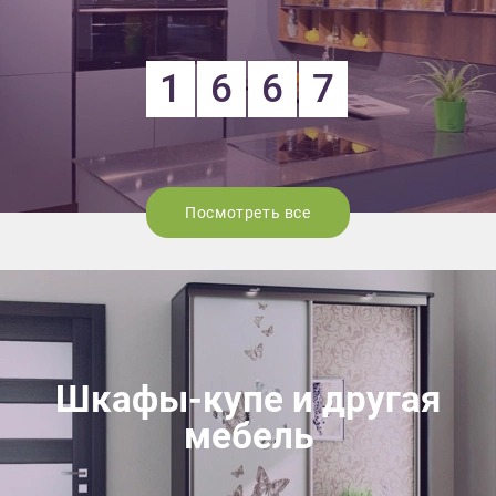
1
6
6
7
Посмотреть все
Шкафы-купе и другая
мебель