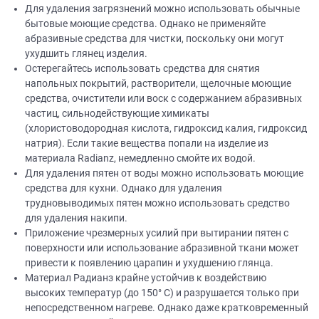
Для удаления загрязнений можно использовать обычные
бытовые моющие средства. Однако не применяйте
абразивные средства для чистки, поскольку они могут
ухудшить глянец изделия.
Остерегайтесь использовать средства для снятия
напольных покрытий, растворители, щелочные моющие
средства, очистители или воск с содержанием абразивных
частиц, сильнодействующие химикаты
(хлористоводородная кислота, гидроксид калия, гидроксид
натрия). Если такие вещества попали на изделие из
материала Radianz, немедленно смойте их водой.
Для удаления пятен от воды можно использовать моющие
средства для кухни. Однако для удаления
трудновыводимых пятен можно использовать средство
для удаления накипи.
Приложение чрезмерных усилий при вытирании пятен с
поверхности или использование абразивной ткани может
привести к появлению царапин и ухудшению глянца.
Материал Радианз крайне устойчив к воздействию
высоких температур (до 150° C) и разрушается только при
непосредственном нагреве. Однако даже кратковременный