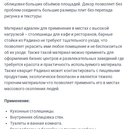
облицовке больших объёмов площадей. Декор позволяет без
проблем соединять большие размеры плит без перепада
рисунка и текстуры.
Материал идеален для применения в местах с высокой
нагрузкой – столешницы для кафе и ресторанов, барные
стойки из Радианз не требуют тщательного ухода, что
позволяет украсить ими любое помещение и не беспокоиться
об их уходе. Также такой материал можно применять для
оформления бизнес центров и развлекательных заведений где
требуется красота и практичность используемого материала.
Также кварцит Радианз может контактировать с пищевыми
продуктами, экологически безопасен и является тяжело
горючим материалом что позволяет применять его в местах
массового скопления людей.
Применение:
Кухонные столешницы.
Внутренняя облицовка стен.
Туалеты и ванная комната.