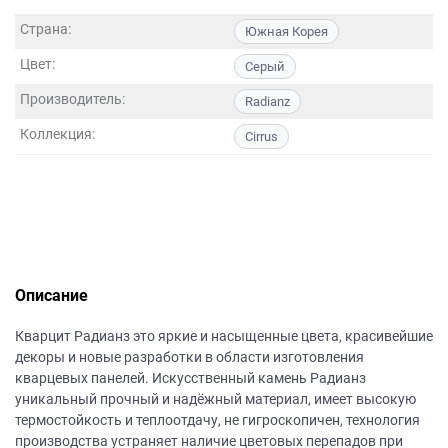
данных.
Страна:
Южная Корея
Цвет:
Серый
Производитель:
Radianz
Коллекция:
Cirrus
Описание
Кварцит Радианз это яркие и насыщенные цвета, красивейшие
декоры и новые разработки в области изготовления
кварцевых панелей. Искусственный камень Радианз
уникальный прочный и надёжный материал, имеет высокую
термостойкость и теплоотдачу, не гигроскопичен, технология
производства устраняет наличие цветовых перепадов при