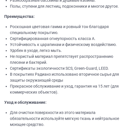
Разнообразные бассейны и душевые кабины.
Полы, ступени для лестниц, подоконники и многое другое.
Преимущества:
Роскошная цветовая гамма и ровный тон благодаря
специальному покрытию.
Сертифицированная огнеупорность класса А.
Устойчивость к царапинам и физическому воздействию.
Удобен в уходе, легко мыть.
Не пористый материал препятствует распространению
плесени и бактерий.
Сертификаты экологичности SCS, Green-Guard, LEED.
В покрытиях Радианз использовано вторичное сырье для
защиты окружающей среды
Прекрасное обслуживание и уход, гарантия на 15 лет (для
коммерческих объектов).
Уход и обслуживание:
Для очистки поверхности из этого материала
обязательности используйте мягкую ткань и нейтральное
моющее средство.