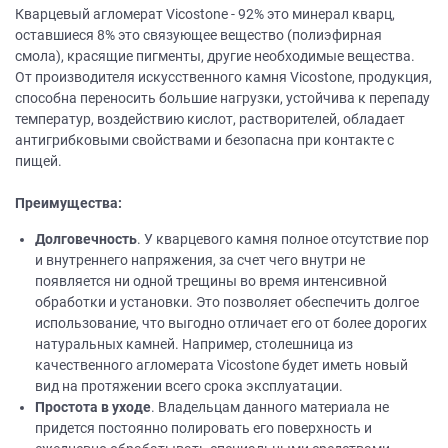
Кварцевый агломерат Vicostone - 92% это минерал кварц,
оставшиеся 8% это связующее вещество (полиэфирная
смола), красящие пигменты, другие необходимые вещества.
От производителя искусственного камня Vicostone, продукция,
способна переносить большие нагрузки, устойчива к перепаду
температур, воздействию кислот, растворителей, обладает
антигрибковыми свойствами и безопасна при контакте с
пищей.
Преимущества:
Долговечность
. У кварцевого камня полное отсутствие пор
и внутреннего напряжения, за счет чего внутри не
появляется ни одной трещины во время интенсивной
обработки и установки. Это позволяет обеспечить долгое
использование, что выгодно отличает его от более дорогих
натуральных камней. Например, столешница из
качественного агломерата Vicostone будет иметь новый
вид на протяжении всего срока эксплуатации.
Простота в уходе
. Владельцам данного материала не
придется постоянно полировать его поверхность и