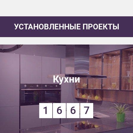
УСТАНОВЛЕННЫЕ ПРОЕКТЫ
Кухни
1
6
6
7