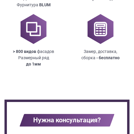
Фурнитура
BLUM
> 800 видов
фасадов
Замер, доставка,
Размерный ряд
сборка
- бесплатно
до
1мм
Нужна консультация?