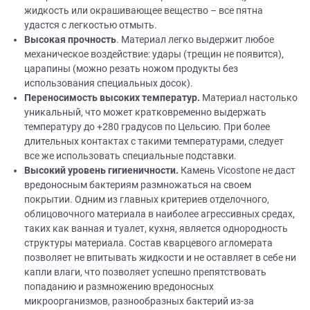
жидкость или окрашивающее вещество – все пятна
удастся с легкостью отмыть.
Высокая прочность
. Материал легко выдержит любое
механическое воздействие: удары (трещин не появится),
царапины (можно резать ножом продукты без
использования специальных досок).
Переносимость высоких температур.
Материал настолько
уникальный, что может кратковременно выдержать
температуру до +280 градусов по Цельсию. При более
длительных контактах с такими температурами, следует
все же использовать специальные подставки.
Высокий уровень гигиеничности.
Камень Vicostone не даст
вредоносным бактериям размножаться на своем
покрытии. Одним из главных критериев отделочного,
облицовочного материала в наиболее агрессивных средах,
таких как ванная и туалет, кухня, является однородность
структуры материала. Состав кварцевого агломерата
позволяет не впитывать жидкости и не оставляет в себе ни
капли влаги, что позволяет успешно препятствовать
попаданию и размножению вредоносных
микроорганизмов, разнообразных бактерий из-за