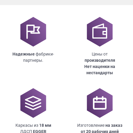
Надежные
фабрики-
Цены от
партнеры.
производителя
Нет наценки на
нестандарты
Каркасы из
18
мм
Изготовление
на заказ
ЛДСП
EGGER
от 20 рабочих дней