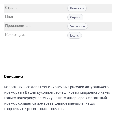
данных.
Страна:
Вьетнам
Цвет:
Серый
Производитель:
Vicostone
Коллекция:
Exotic
Описание
Коллекция Vicostone Exotic - красивые рисунки натурального
мрамора на Вашей кухонной столешнице из кварцевого камня
только подчеркнут эстетику Вашего интерьера. Элегантный
мрамор создает самое возвышенное впечатление для
творческих и роскошных проектов.