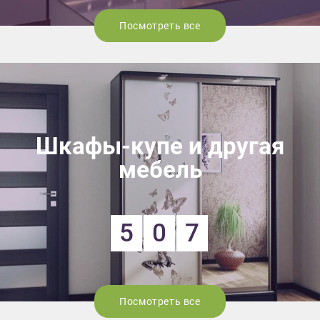
Посмотреть все
Шкафы-купе и другая
мебель
5
0
7
Посмотреть все