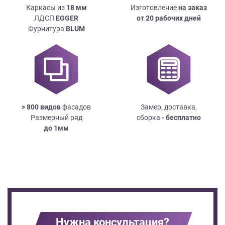
Каркасы из
18
мм
Изготовление
на заказ
ЛДСП
EGGER
от 20 рабочих дней
Фурнитура
BLUM
> 800 видов
фасадов
Замер, доставка,
Размерный ряд
сборка
- бесплатно
до
1мм
Нужна консультация?