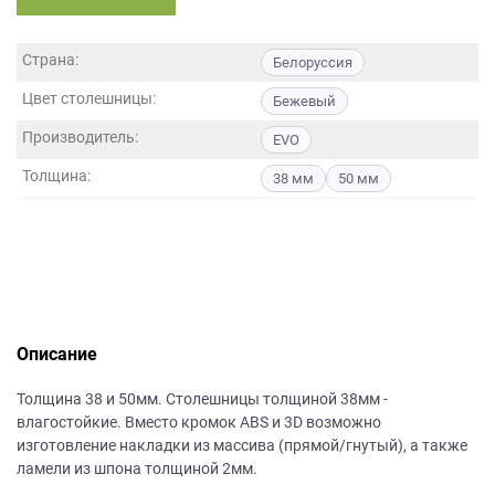
данных.
Страна:
Белоруссия
Цвет столешницы:
Бежевый
Производитель:
EVO
Толщина:
38 мм
50 мм
Описание
Толщина 38 и 50мм. Столешницы толщиной 38мм -
влагостойкие. Вместо кромок ABS и 3D возможно
изготовление накладки из массива (прямой/гнутый), а также
ламели из шпона толщиной 2мм.