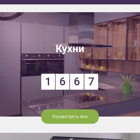
Кухни
1
6
6
7
Посмотреть все