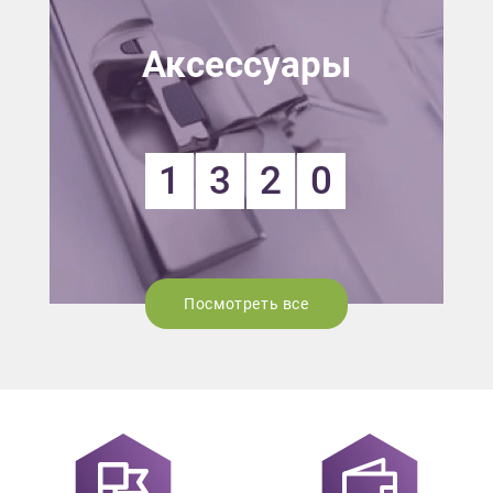
Аксессуары
1
3
2
0
Посмотреть все