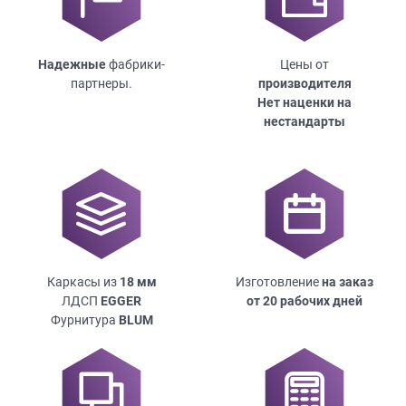
Надежные
фабрики-
Цены от
партнеры.
производителя
Нет наценки на
нестандарты
Каркасы из
18
мм
Изготовление
на заказ
ЛДСП
EGGER
от 20 рабочих дней
Фурнитура
BLUM