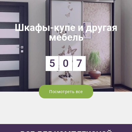
Шкафы-купе и другая
мебель
5
0
7
Посмотреть все