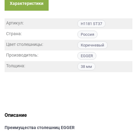
данных.
Характеристики
Артикул:
H1181 ST37
Страна:
Россия
Цвет столешницы:
Коричневый
Производитель:
EGGER
Толщина:
38 мм
Описание
Преимущества столешниц EGGER