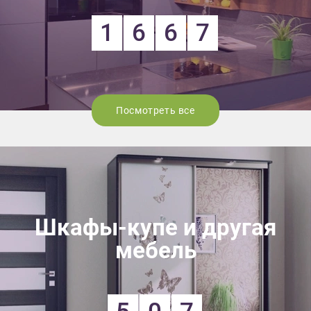
1
6
6
7
Посмотреть все
Шкафы-купе и другая
мебель