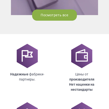
Посмотреть все
Надежные
фабрики-
Цены от
партнеры.
производителя
Нет наценки на
нестандарты