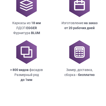
Каркасы из
18
мм
Изготовление
на заказ
ЛДСП
EGGER
от 20 рабочих дней
Фурнитура
BLUM
> 800 видов
фасадов
Замер, доставка,
Размерный ряд
сборка
- бесплатно
до
1мм