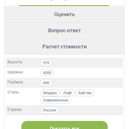
Оценить
Вопрос-ответ
Расчет стоимости
Высота:
910
Ширина:
4200
Глубина:
600
Стиль:
Модерн
Лофт
Хай-тек
Современные
Страна:
Россия
Фасады:
МДФ
Пленка
Показать все