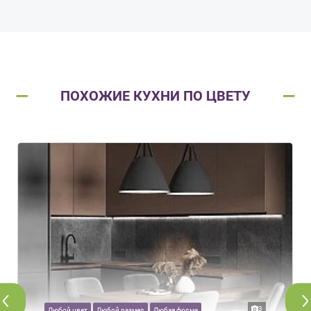
ПОХОЖИЕ КУХНИ ПО ЦВЕТУ
3
Любой цвет
Любой размер
Любая форма