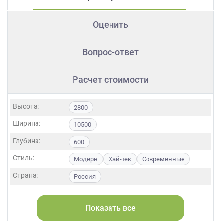
Оценить
Вопрос-ответ
Расчет стоимости
Высота:
2800
Ширина:
10500
Глубина:
600
Стиль:
Модерн
Хай-тек
Современные
Страна:
Россия
Фасады:
ЛДСП
МДФ
Пластик
Шпон
Показать все
Форма кухни:
П-образная