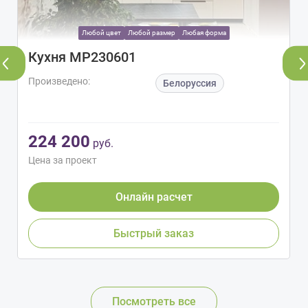
Любой цвет
Любой размер
Любая форма
Кухня МР230601
Произведено:
Белоруссия
224 200
руб.
Цена за проект
Онлайн расчет
Быстрый заказ
Посмотреть все