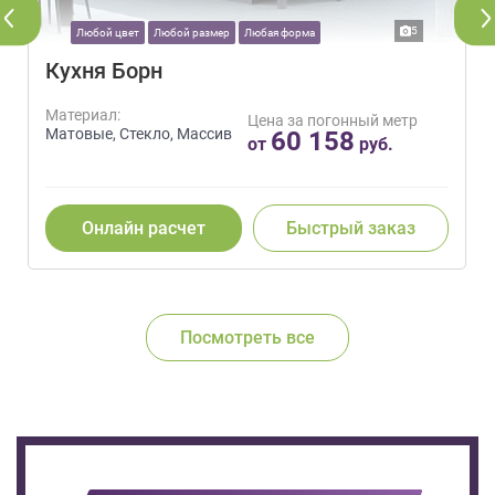
5
Любой цвет
Любой размер
Любая форма
Кухня Борн
Материал:
Цена за погонный метр
Матовые, Стекло, Массив
60 158
от
руб.
Онлайн расчет
Быстрый заказ
Посмотреть все