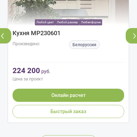
Любой цвет
Любой размер
Любая форма
Кухня МР230601
Произведено:
Белоруссия
224 200
руб.
Цена за проект
Онлайн расчет
Быстрый заказ