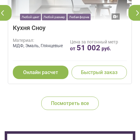
4
Любой цвет
Любой размер
Любая форма
Кухня Сноу
Материал:
Цена за погонный метр
МДФ, Эмаль, Глянцевые
51 002
от
руб.
Онлайн расчет
Быстрый заказ
Посмотреть все