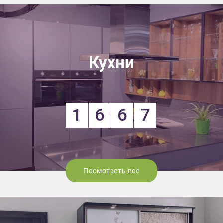
Кухни
1
6
6
7
Посмотреть все