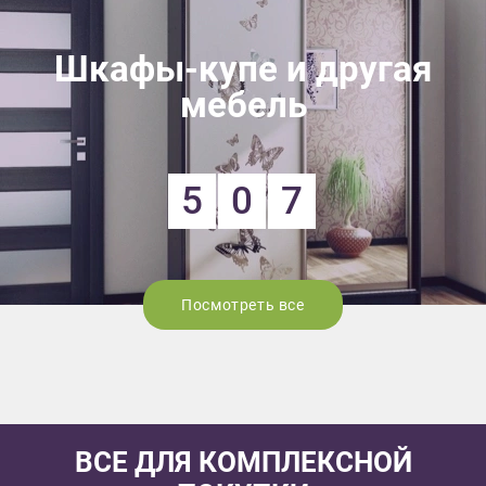
Шкафы-купе и другая
мебель
5
0
7
Посмотреть все
ВСЕ ДЛЯ КОМПЛЕКСНОЙ