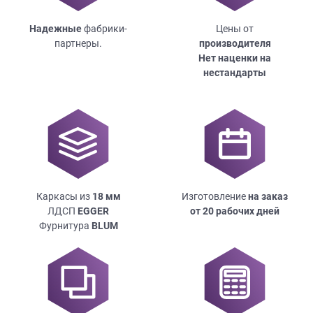
Надежные
фабрики-
Цены от
партнеры.
производителя
Нет наценки на
нестандарты
Каркасы из
18
мм
Изготовление
на заказ
ЛДСП
EGGER
от 20 рабочих дней
Фурнитура
BLUM