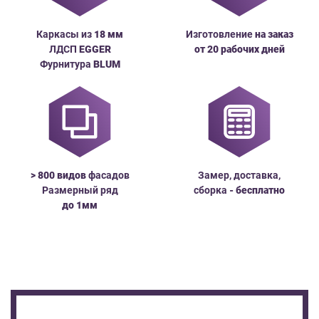
Каркасы из
18
мм
Изготовление
на заказ
ЛДСП
EGGER
от 20 рабочих дней
Фурнитура
BLUM
> 800 видов
фасадов
Замер, доставка,
Размерный ряд
сборка
- бесплатно
до
1мм