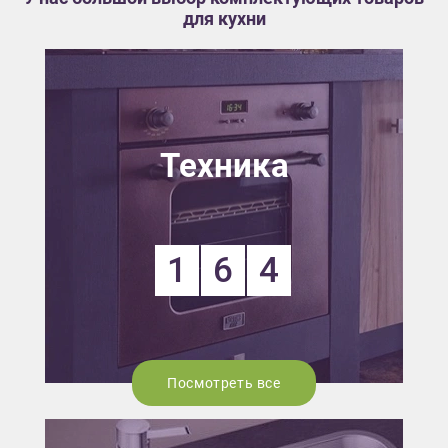
для кухни
Техника
1
6
4
Посмотреть все