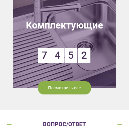
Комплектующие
7
4
5
2
Посмотреть все
ВОПРОС/ОТВЕТ