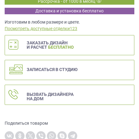
Рассрочка - от 1000 в месяц
данных.
Доставка и установка бесплатно
Изготовим в любом размере и цвете.
Посмотреть доступные отделки123
ЗАКАЗАТЬ ДИЗАЙН
И РАСЧЕТ
БЕСПЛАТНО
ЗАПИСАТЬСЯ В СТУДИЮ
ВЫЗВАТЬ ДИЗАЙНЕРА
НА ДОМ
Поделиться товаром