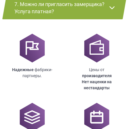
7. Можно ли пригласить замерщика?
Услуга платная?
Надежные
фабрики-
Цены от
партнеры.
производителя
Нет наценки на
нестандарты