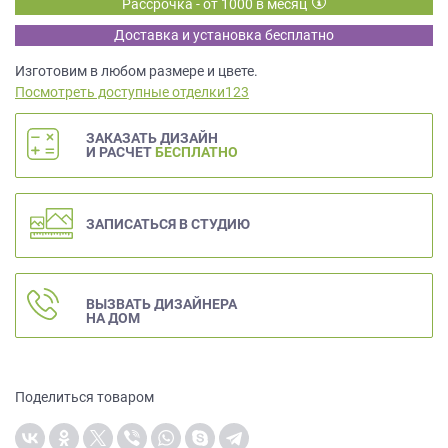
Рассрочка - от 1000 в месяц
данных.
Доставка и установка бесплатно
Изготовим в любом размере и цвете.
Посмотреть доступные отделки123
ЗАКАЗАТЬ ДИЗАЙН
И РАСЧЕТ
БЕСПЛАТНО
ЗАПИСАТЬСЯ В СТУДИЮ
ВЫЗВАТЬ ДИЗАЙНЕРА
НА ДОМ
Поделиться товаром