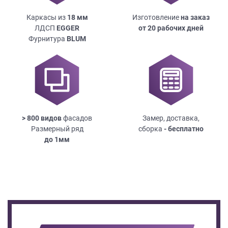
Каркасы из
18
мм
Изготовление
на заказ
ЛДСП
EGGER
от 20 рабочих дней
Фурнитура
BLUM
> 800 видов
фасадов
Замер, доставка,
Размерный ряд
сборка
- бесплатно
до
1мм