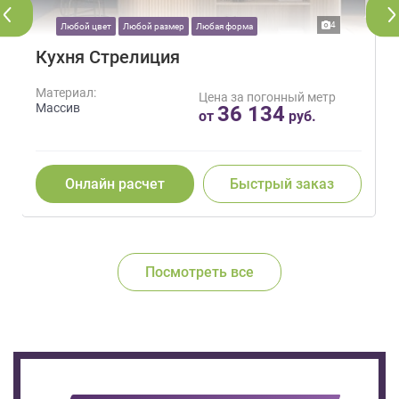
4
Любой цвет
Любой размер
Любая форма
Кухня Стрелиция
Материал:
Цена за погонный метр
Массив
36 134
от
руб.
Онлайн расчет
Быстрый заказ
Посмотреть все