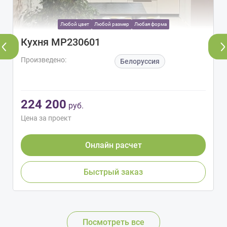
Любой цвет
Любой размер
Любая форма
Кухня МР230601
Произведено:
Белоруссия
224 200
руб.
Цена за проект
Онлайн расчет
Быстрый заказ
Посмотреть все