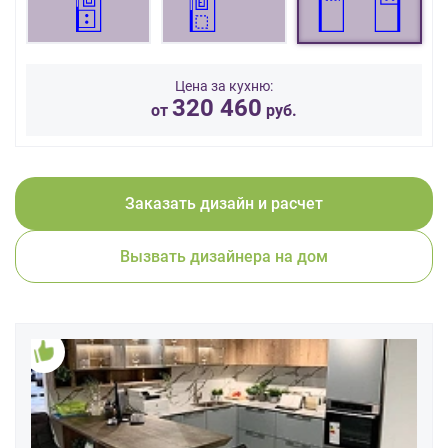
данных.
Цена за кухню:
320 460
от
руб.
Заказать дизайн и расчет
Вызвать дизайнера на дом