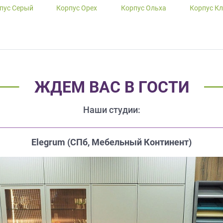
пус Серый
Корпус Орех
Корпус Ольха
Корпус К
ЖДЕМ ВАС В ГОСТИ
Наши студии:
Elegrum (CПб, Мебельный Континент)