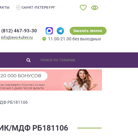
АКТЫ
САНКТ-ПЕТЕРБУРГ
 (812) 467-93-30
Заказать звонок
info@evo-kuhni.ru
11.00-21.00 без выходных
МДФ РБ181106
ИК/МДФ РБ181106