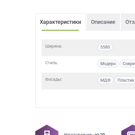
Характеристики
Описание
Отз
Ширина:
5580
Стиль:
Модерн
Совр
Фасады:
МДФ
Пластик
Изготовление -
от 20