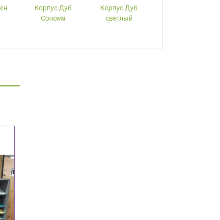
лен
Корпус Дуб
Корпус Дуб
Корпус Вишня
Сонома
светлый