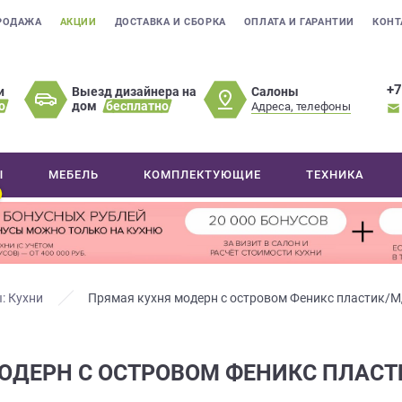
РОДАЖА
АКЦИИ
ДОСТАВКА И СБОРКА
ОПЛАТА И ГАРАНТИИ
КОНТ
+7
Салоны
и
Выезд дизайнера на
о
дом
бесплатно
Адреса, телефоны
Ы
МЕБЕЛЬ
КОМПЛЕКТУЮЩИЕ
ТЕХНИКА
: Кухни
Прямая кухня модерн с островом Феникс пластик/
ОДЕРН С ОСТРОВОМ ФЕНИКС ПЛАСТ