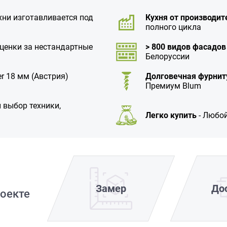
хни изготавливается под
Кухня от производит
полного цикла
аценки за нестандартные
> 800 видов фасадов
Белоруссии
r 18 мм (Австрия)
Долговечная фурнит
Премиум Blum
 выбор техники,
Легко купить
- Любой
Замер
До
оекте