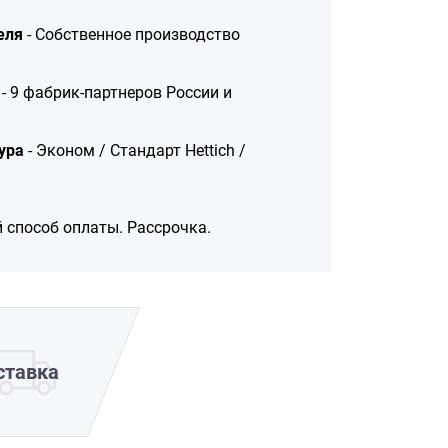
еля
- Собственное производство
- 9 фабрик-партнеров России и
ура
- Эконом / Стандарт Hettich /
 способ оплаты. Рассрочка.
ставка