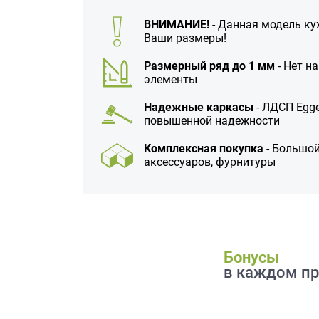
данных.
ВНИМАНИЕ!
- Данная модель ку
Ваши размеры!
Размерный ряд до 1 мм
- Нет н
элементы
Надежные каркасы
- ЛДСП Egge
повышенной надежности
Комплексная покупка
- Большой
аксессуаров, фурнитуры
Бонусы
в каждом пр