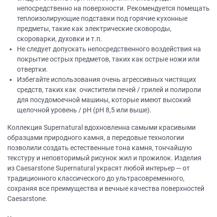
непосредственно на поверхности. Рекомендуется помещать
теплоизолирующие подставки под горячие кухонные
предметы, такие как электрические сковороды,
скороварки, духовки и т.п.
Не следует допускать непосредственного воздействия на
покрытие острых предметов, таких как острые ножи или
отвертки.
Избегайте использования очень агрессивных чистящих
средств, таких как очистители печей / грилей и полироли
для посудомоечной машины, которые имеют высокий
щелочной уровень / рН (рН 8,5 или выше).
Коллекция Supernatural вдохновленна самыми красивыми
образцами природного камня, а передовые технологии
позволили создать естественные тона камня, тончайшую
текстуру и неповторимый рисунок жил и прожилок. Изделия
из Caesarstone Supernatural украсят любой интерьер ─ от
традиционного классического до ультрасовременного,
сохраняя все преимущества и вечные качества поверхностей
Caesarstone.