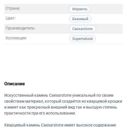
данных.
Страна:
Израиль
Цвет:
Бежевый
Производитель:
Caesarstone
Коллекция:
Supernatural
Описание
Искусственный камень Caesarstone уникальный по своим
свойствам материал, который создаётся из кварцевой крошки
и имеет как прекрасный внешний вид так и высшую степень
практичности при его использовании.
Кварцевый камень Caesarstone имеет высокое содержание