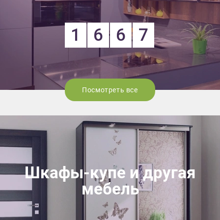
1
6
6
7
Посмотреть все
Шкафы-купе и другая
мебель