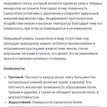
кварцевого песка, который является одним из самых твёрдых
минералов на планете, благодаря этому поверхность
Caesarstone устойчива к царапинам и сохраняет идеальный
внешний вид многие годы. Выдерживает краткосрочное
воздействие низких и высоких температур благодаря чему его
поверхность при этом не повреждается и не изменяется.
Кварцевый камень Caesarstone в виду отсутствия пор,
присущих природному камню, не боится проникновения и
окрашивания красящими жидкостями: вином, соком,
жировыми пятнами и грязью, что делает его не заменимым
при изготовлении кухонных столешниц.
Особенности:
Прочный:
Прочность кварца выше, чем у большинства
натуральных камней, включая гранит и мрамор. Его
плотность исключает возможность образования пятен,
трещин и царапин, а также он обладает высокой тепло- и
морозостойкостью.
Жаростойкий:
Поверхности Caesarstone более