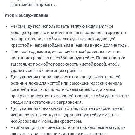
фантазийные проекты.
Уход и обслуживание:
Рекомендуется использовать теплую воду и мягкое
моющее средство или качественный аэрозоль и средство
для протирания, чтобы наслаждаться неувядающей
красотой и непревзойденным внешним видом долгие годы.
При необходимости, используйте неабразивные мягкие
чистящие средства и неабразивную губку. После очистки
тщательно промойте поверхность чистой водой, чтобы
удалить остатки чистящих средств.
Для удаления прилипших остатков пищи, жевательной
резинки, лака для ногтей или высохшей краски сначала
соскребите остатки пластиковым скребком, а затем
протрите поверхность влажной тканью, чтобы удалить все
следы или остаточные загрязнения.
Для удаления чрезвычайно стойких пятен рекомендуется
использовать жесткую нецарапающую губку вместе с
неабразивным моющим средством.
Чтобы защитить поверхность от шоковых температур, не
следует ставить горячие кастрюли и сковороды