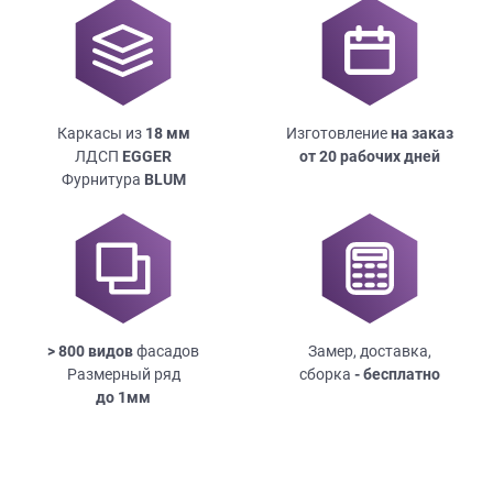
Каркасы из
18
мм
Изготовление
на заказ
ЛДСП
EGGER
от 20 рабочих дней
Фурнитура
BLUM
> 800 видов
фасадов
Замер, доставка,
Размерный ряд
сборка
- бесплатно
до
1мм