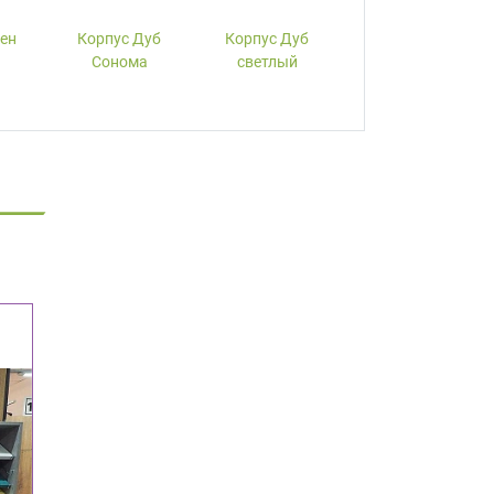
лен
Корпус Дуб
Корпус Дуб
Корпус Вишня
Сонома
светлый