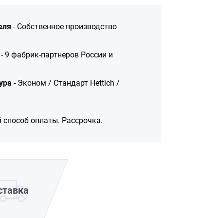
еля
- Собственное производство
- 9 фабрик-партнеров России и
ура
- Эконом / Стандарт Hettich /
 способ оплаты. Рассрочка.
ставка