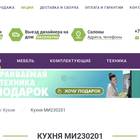
РОДАЖА
АКЦИИ
ДОСТАВКА И СБОРКА
ОПЛАТА И ГАРАНТИИ
КОНТ
+7
Салоны
и
Выезд дизайнера на
о
дом
бесплатно
Адреса, телефоны
Ы
МЕБЕЛЬ
КОМПЛЕКТУЮЩИЕ
ТЕХНИКА
: Кухни
Кухня МИ230201
КУХНЯ МИ230201