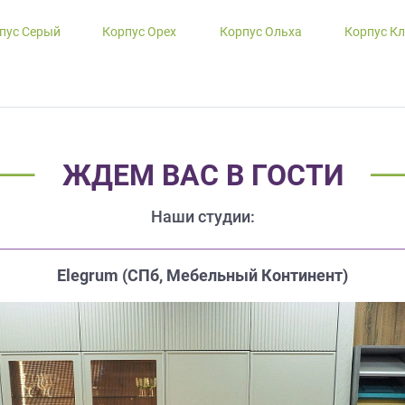
пус Серый
Корпус Орех
Корпус Ольха
Корпус К
ЖДЕМ ВАС В ГОСТИ
Наши студии:
Elegrum (CПб, Мебельный Континент)