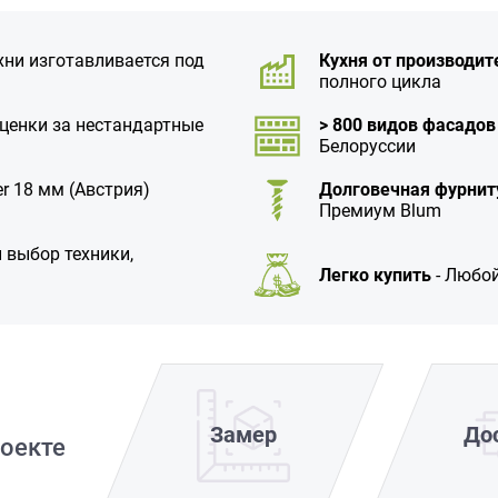
хни изготавливается под
Кухня от производит
полного цикла
аценки за нестандартные
> 800 видов фасадов
Белоруссии
r 18 мм (Австрия)
Долговечная фурнит
Премиум Blum
 выбор техники,
Легко купить
- Любой
Замер
До
оекте