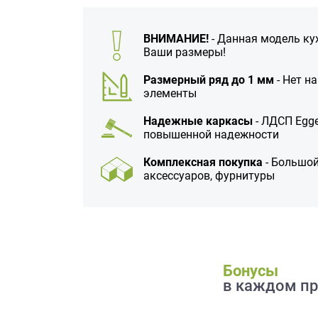
данных.
ВНИМАНИЕ!
- Данная модель ку
Ваши размеры!
Размерный ряд до 1 мм
- Нет н
элементы
Надежные каркасы
- ЛДСП Egge
повышенной надежности
Комплексная покупка
- Большой
аксессуаров, фурнитуры
Бонусы
в каждом пр