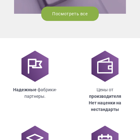
Посмотреть все
Надежные
фабрики-
Цены от
партнеры.
производителя
Нет наценки на
нестандарты