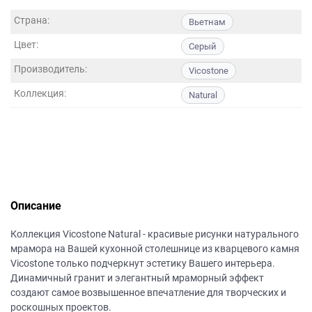
данных.
Страна:
Вьетнам
Цвет:
Серый
Производитель:
Vicostone
Коллекция:
Natural
Описание
Коллекция Vicostone Natural - красивые рисунки натурального
мрамора на Вашей кухонной столешнице из кварцевого камня
Vicostone только подчеркнут эстетику Вашего интерьера.
Динамичный гранит и элегантный мраморный эффект
создают самое возвышенное впечатление для творческих и
роскошных проектов.