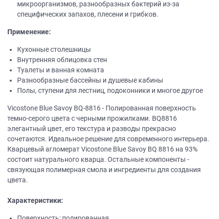
микроорганизмов, разнообразных бактерий из-за
специфических запахов, плесени и грибков.
Применение:
Кухонные столешницы
Внутренняя облицовка стен
Туалеты и ванная комната
Разнообразные бассейны и душевые кабины
Полы, ступени для лестниц, подоконники и многое другое
Vicostone Blue Savoy BQ-8816 - Полированная поверхность
темно-серого цвета с черными прожилками. BQ8816
элегантный цвет, его текстура и разводы прекрасно
сочетаются. Идеальное решение для современного интерьера.
Кварцевый агломерат Vicostone Blue Savoy BQ 8816 на 93%
состоит натурального кварца. Остальные компоненты -
связующая полимерная смола и ингредиенты для создания
цвета.
Характеристики:
Поверхность: полированная