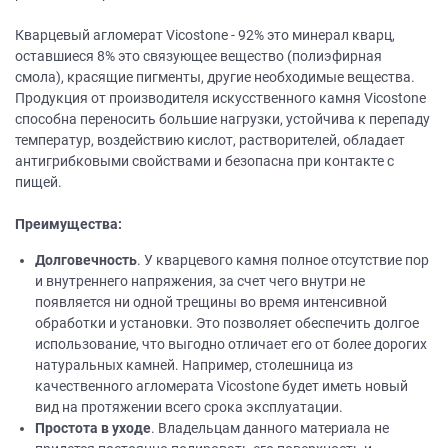
Кварцевый агломерат Vicostone - 92% это минерал кварц,
оставшиеся 8% это связующее вещество (полиэфирная
смола), красящие пигменты, другие необходимые вещества.
Продукция от производителя искусственного камня Vicostone
способна переносить большие нагрузки, устойчива к перепаду
температур, воздействию кислот, растворителей, обладает
антигрибковыми свойствами и безопасна при контакте с
пищей.
Преимущества:
Долговечность
. У кварцевого камня полное отсутствие пор
и внутреннего напряжения, за счет чего внутри не
появляется ни одной трещины во время интенсивной
обработки и установки. Это позволяет обеспечить долгое
использование, что выгодно отличает его от более дорогих
натуральных камней. Например, столешница из
качественного агломерата Vicostone будет иметь новый
вид на протяжении всего срока эксплуатации.
Простота в уходе
. Владельцам данного материала не