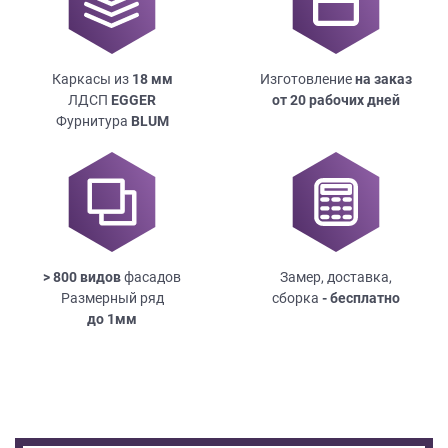
Каркасы из
18
мм
Изготовление
на заказ
ЛДСП
EGGER
от 20 рабочих дней
Фурнитура
BLUM
> 800 видов
фасадов
Замер, доставка,
Размерный ряд
сборка
- бесплатно
до
1мм