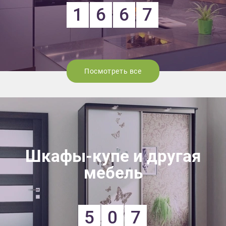
1
6
6
7
Посмотреть все
Шкафы-купе и другая
мебель
5
0
7