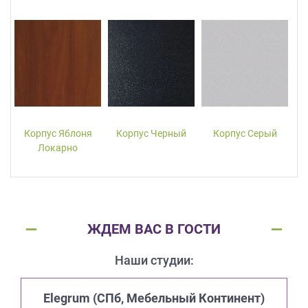
Корпус Яблоня
Корпус Черный
Корпус Серый
Локарно
ЖДЕМ ВАС В ГОСТИ
Наши студии:
Elegrum (CПб, Мебельный Континент)