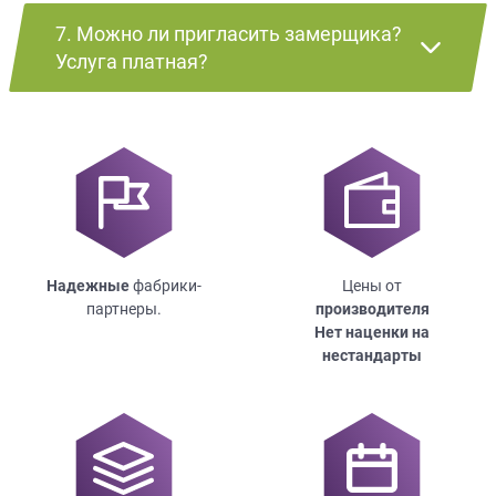
7. Можно ли пригласить замерщика?
Услуга платная?
Надежные
фабрики-
Цены от
партнеры.
производителя
Нет наценки на
нестандарты