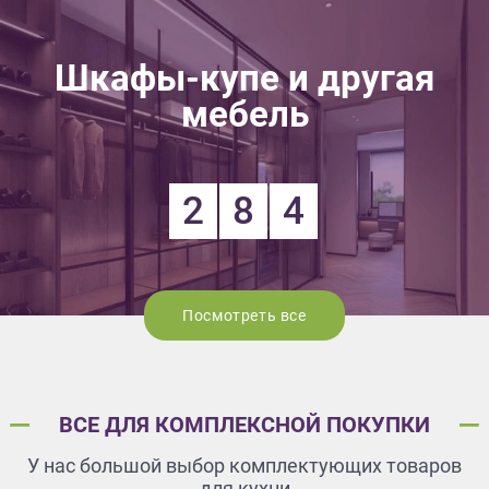
Шкафы-купе и другая
мебель
2
8
4
Посмотреть все
ВСЕ ДЛЯ КОМПЛЕКСНОЙ ПОКУПКИ
У нас большой выбор комплектующих товаров
для кухни