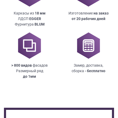
Каркасы из
18
мм
Изготовление
на заказ
ЛДСП
EGGER
от 20 рабочих дней
Фурнитура
BLUM
> 800 видов
фасадов
Замер, доставка,
Размерный ряд
сборка
- бесплатно
до
1мм