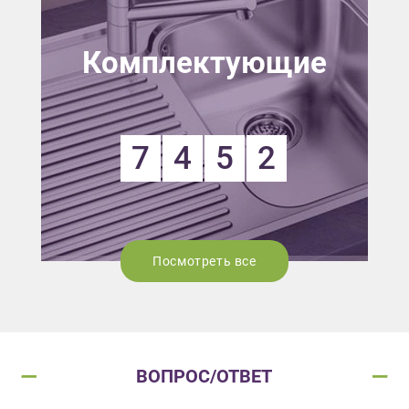
Комплектующие
7
4
5
2
Посмотреть все
ВОПРОС/ОТВЕТ