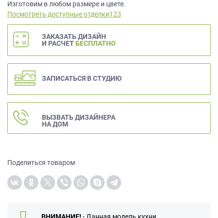
данных.
Изготовим в любом размере и цвете.
Посмотреть доступные отделки123
ЗАКАЗАТЬ ДИЗАЙН
И РАСЧЕТ
БЕСПЛАТНО
ЗАПИСАТЬСЯ В СТУДИЮ
ВЫЗВАТЬ ДИЗАЙНЕРА
НА ДОМ
Поделиться товаром
ВНИМАНИЕ!
- Данная модель кухни