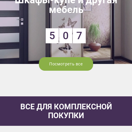
мебель
5
0
7
Посмотреть все
ВСЕ ДЛЯ КОМПЛЕКСНОЙ
ПОКУПКИ