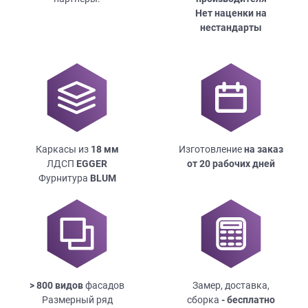
Нет наценки на
нестандарты
Каркасы из
18
мм
Изготовление
на заказ
ЛДСП
EGGER
от 20 рабочих дней
Фурнитура
BLUM
> 800 видов
фасадов
Замер, доставка,
Размерный ряд
сборка
- бесплатно