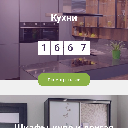
Кухни
1
6
6
7
Посмотреть все
Шкафы-купе и другая