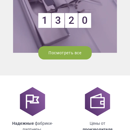
1
3
2
0
Посмотреть все
Надежные
фабрики-
Цены от
партнеры.
производителя