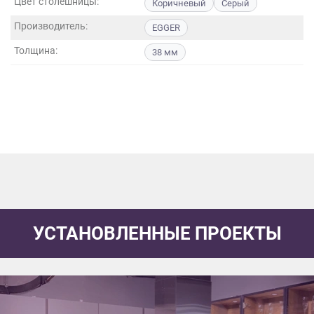
Цвет столешницы:
Коричневый
Серый
данных.
Производитель:
EGGER
Толщина:
38 мм
УСТАНОВЛЕННЫЕ ПРОЕКТЫ