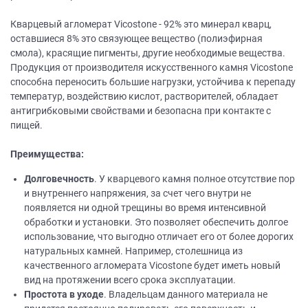
Кварцевый агломерат Vicostone - 92% это минерал кварц,
оставшиеся 8% это связующее вещество (полиэфирная
смола), красящие пигменты, другие необходимые вещества.
Продукция от производителя искусственного камня Vicostone
способна переносить большие нагрузки, устойчива к перепаду
температур, воздействию кислот, растворителей, обладает
антигрибковыми свойствами и безопасна при контакте с
пищей.
Преимущества:
Долговечность
. У кварцевого камня полное отсутствие пор
и внутреннего напряжения, за счет чего внутри не
появляется ни одной трещины во время интенсивной
обработки и установки. Это позволяет обеспечить долгое
использование, что выгодно отличает его от более дорогих
натуральных камней. Например, столешница из
качественного агломерата Vicostone будет иметь новый
вид на протяжении всего срока эксплуатации.
Простота в уходе
. Владельцам данного материала не