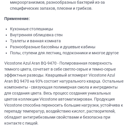
микроорганизмов, разнообразных бактерий из-за
специфических запахов, плесени и грибков.
Применение:
Кухонные столешницы
Внутренняя облицовка стен
Туалеты и ванная комната
Разнообразные бассейны и душевые кабины
Полы, ступени для лестниц, подоконники и многое другое
Vicostone Azul Aran BQ-9470 - Полированная поверхность
темного цвета, сочетает в себе светло-серые и темно-серые
эффектные разводы. Кварцевый агломерат Vicostone Azul
Aran BQ 9470 на 93% состоит натурального кварца. Остальные
компоненты - связующая полимерная смола и ингредиенты
для создания цвета. Весь процесс создания уникальных
цветов коллекции Vicostone автоматизирован. Продукция
Vicostone способна переносить большие нагрузки, устойчива к
перепаду температур, воздействию кислот, растворителей,
обладает антигрибковыми свойствами и безопасна при
контакте с пищей.