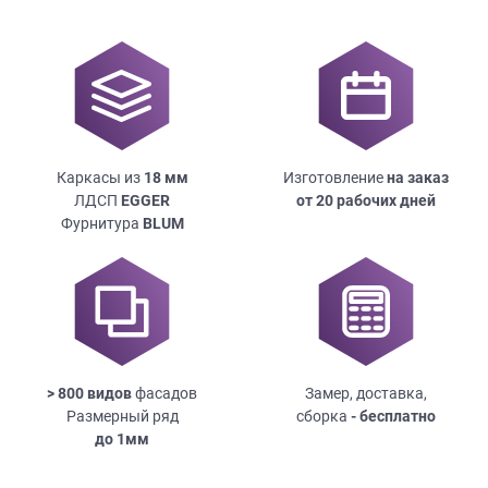
Каркасы из
18
мм
Изготовление
на заказ
ЛДСП
EGGER
от 20 рабочих дней
Фурнитура
BLUM
> 800 видов
фасадов
Замер, доставка,
Размерный ряд
сборка
- бесплатно
до
1мм