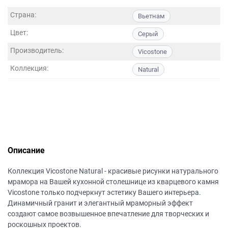
данных.
Страна:
Вьетнам
Цвет:
Серый
Производитель:
Vicostone
Коллекция:
Natural
Описание
Коллекция Vicostone Natural - красивые рисунки натурального
мрамора на Вашей кухонной столешнице из кварцевого камня
Vicostone только подчеркнут эстетику Вашего интерьера.
Динамичный гранит и элегантный мраморный эффект
создают самое возвышенное впечатление для творческих и
роскошных проектов.