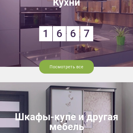
Кухни
1
6
6
7
Посмотреть все
Шкафы-купе и другая
мебель