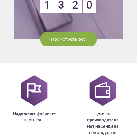
1
3
2
0
Посмотреть все
Надежные
фабрики-
Цены от
партнеры.
производителя
Нет наценки на
нестандарты