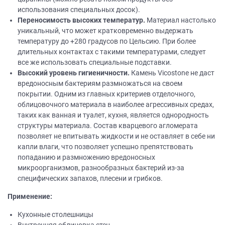
использования специальных досок).
Переносимость высоких температур.
Материал настолько
уникальный, что может кратковременно выдержать
температуру до +280 градусов по Цельсию. При более
длительных контактах с такими температурами, следует
все же использовать специальные подставки.
Высокий уровень гигиеничности.
Камень Vicostone не даст
вредоносным бактериям размножаться на своем
покрытии. Одним из главных критериев отделочного,
облицовочного материала в наиболее агрессивных средах,
таких как ванная и туалет, кухня, является однородность
структуры материала. Состав кварцевого агломерата
позволяет не впитывать жидкости и не оставляет в себе ни
капли влаги, что позволяет успешно препятствовать
попаданию и размножению вредоносных
микроорганизмов, разнообразных бактерий из-за
специфических запахов, плесени и грибков.
Применение:
Кухонные столешницы