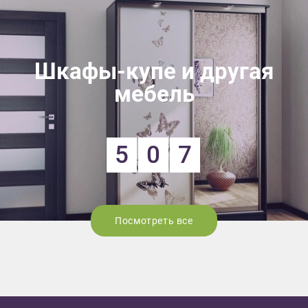
Шкафы-купе и другая
мебель
5
0
7
Посмотреть все