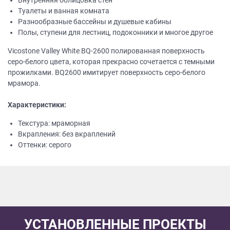
Внутренняя облицовка стен
Туалеты и ванная комната
Разнообразные бассейны и душевые кабины
Полы, ступени для лестниц, подоконники и многое другое
Vicostone Valley White BQ-2600 полированная поверхность
серо-белого цвета, которая прекрасно сочетается с темными
прожилками. BQ2600 имитирует поверхность серо-белого
мрамора.
Характеристики:
Текстура: мраморная
Вкрапления: без вкраплений
Оттенки: серого
УСТАНОВЛЕННЫЕ ПРОЕКТЫ