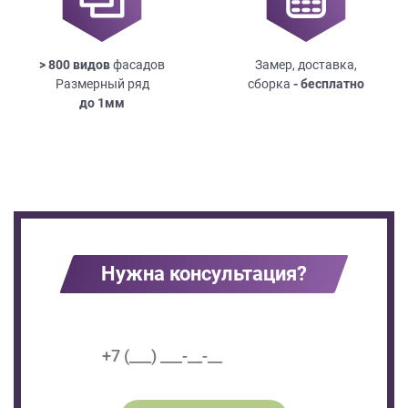
> 800 видов
фасадов
Замер, доставка,
Размерный ряд
сборка
- бесплатно
до
1мм
Нужна консультация?