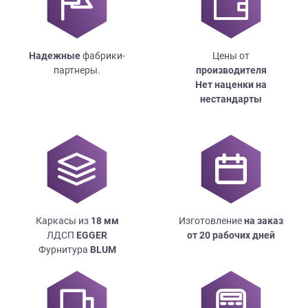
Надежные
фабрики-
Цены от
партнеры.
производителя
Нет наценки на
нестандарты
Каркасы из
18
мм
Изготовление
на заказ
ЛДСП
EGGER
от 20 рабочих дней
Фурнитура
BLUM