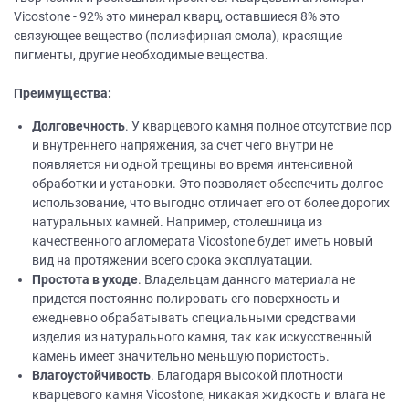
Vicostone - 92% это минерал кварц, оставшиеся 8% это
связующее вещество (полиэфирная смола), красящие
пигменты, другие необходимые вещества.
Преимущества:
Долговечность
. У кварцевого камня полное отсутствие пор
и внутреннего напряжения, за счет чего внутри не
появляется ни одной трещины во время интенсивной
обработки и установки. Это позволяет обеспечить долгое
использование, что выгодно отличает его от более дорогих
натуральных камней. Например, столешница из
качественного агломерата Vicostone будет иметь новый
вид на протяжении всего срока эксплуатации.
Простота в уходе
. Владельцам данного материала не
придется постоянно полировать его поверхность и
ежедневно обрабатывать специальными средствами
изделия из натурального камня, так как искусственный
камень имеет значительно меньшую пористость.
Влагоустойчивость
. Благодаря высокой плотности
кварцевого камня Vicostone, никакая жидкость и влага не