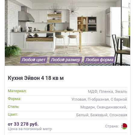
Кухня Эйвон 4 18 кв м
Материал:
МДФ, Пленка, Эмаль
Форма:
Угловая, П-образная, С барной
стойкой
Стиль:
Модерн, Скандинавский,
Неоклассика, Современные
Цвет:
Белый, Бежевый, Слоновая
кость, Кремовый
от 33 278 руб.
Страна:
Цена за погонный метр