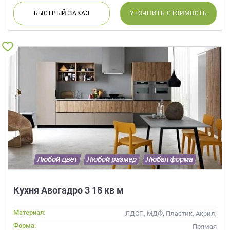
БЫСТРЫЙ
ЗАКАЗ
УТОЧНИТЬ
СТОИМОСТЬ
Кухня Авогадро 3 18 кв м
Материал:
ЛДСП, МДФ, Пластик, Акрил,
Пленка, Alvic / УФ лак, Эмаль,
Форма:
Прямая