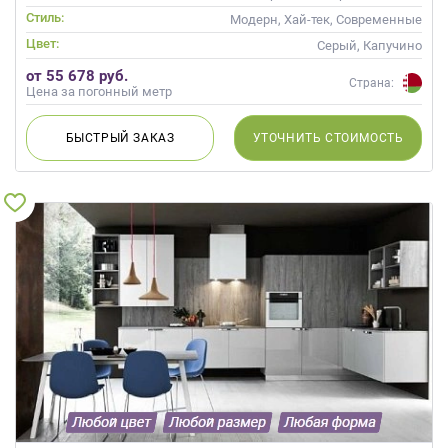
Стиль:
Модерн, Хай-тек, Современные
Цвет:
Серый, Капучино
от 55 678 руб.
Страна:
Цена за погонный метр
БЫСТРЫЙ
ЗАКАЗ
УТОЧНИТЬ
СТОИМОСТЬ