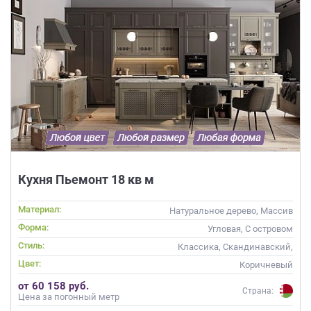
Кухня Пьемонт 18 кв м
Материал:
Натуральное дерево, Массив
Форма:
Угловая, С островом
Стиль:
Классика, Скандинавский,
Неоклассика
Цвет:
Коричневый
от 60 158 руб.
Страна:
Цена за погонный метр