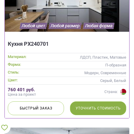
Кухня РХ240701
Материал:
ЛДСП, Пластик, Матовые
Форма:
П-образная
Стиль:
Модерн, Современные
Цвет:
Серый, Белый
760 401 руб.
Страна:
Цена за проект
БЫСТРЫЙ
ЗАКАЗ
УТОЧНИТЬ
СТОИМОСТЬ