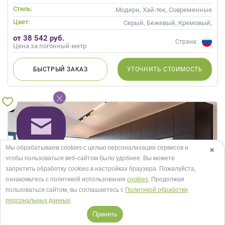
Шпон
Стиль:
Модерн, Хай-тек, Современные
Цвет:
Серый, Бежевый, Кремовый,
Коричневый, Капучино
от 38 542 руб.
Страна:
Цена за погонный метр
БЫСТРЫЙ
ЗАКАЗ
УТОЧНИТЬ
СТОИМОСТЬ
Мы обрабатываем cookies с целью персонализации сервисов и
✖
чтобы пользоваться веб-сайтом было удобнее. Вы можете
запретить обработку сookies в настройках браузера. Пожалуйста,
ознакомьтесь с политикой использования
cookies
. Продолжая
пользоваться сайтом, вы соглашаетесь с
Политикой обработки
персональных данных
.
Принять