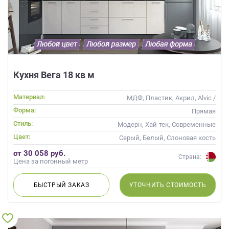
Кухня Вега 18 кв м
Материал:
МДФ, Пластик, Акрил, Alvic /
УФ лак, Эмаль, Глянцевые
Форма:
Прямая
Стиль:
Модерн, Хай-тек, Современные
Цвет:
Серый, Белый, Слоновая кость
от 30 058 руб.
Страна:
Цена за погонный метр
БЫСТРЫЙ
ЗАКАЗ
УТОЧНИТЬ
СТОИМОСТЬ