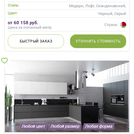
Стиль:
Модерн, Лофт, Скандинавский,
Хай-тек, Неоклассика,
Цвет:
Черный, Серый
Современные
от 60 158 руб.
Страна:
Цена за погонный метр
БЫСТРЫЙ
ЗАКАЗ
УТОЧНИТЬ
СТОИМОСТЬ