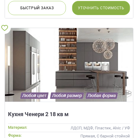
БЫСТРЫЙ
ЗАКАЗ
УТОЧНИТЬ
СТОИМОСТЬ
Кухня Ченери 2 18 кв м
Материал:
ЛДСП, МДФ, Пластик, Alvic / УФ
лак, Матовые
Форма:
Прямая, С барной стойкой