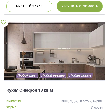
БЫСТРЫЙ
ЗАКАЗ
УТОЧНИТЬ
СТОИМОСТЬ
Кухня Синкрон 18 кв м
Материал:
ЛДСП, МДФ, Пластик, Акрил,
Alvic / УФ лак
Форма:
Угловая