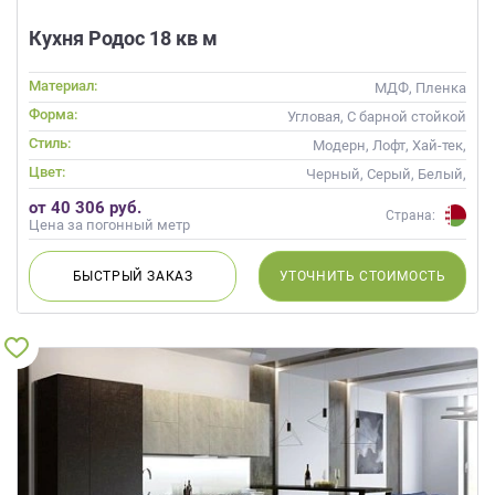
Кухня Родос 18 кв м
Материал:
МДФ, Пленка
Форма:
Угловая, С барной стойкой
Стиль:
Модерн, Лофт, Хай-тек,
Современные
Цвет:
Черный, Серый, Белый,
Слоновая кость, Кремовый,
от 40 306 руб.
Белый верх темный низ
Страна:
Цена за погонный метр
БЫСТРЫЙ
ЗАКАЗ
УТОЧНИТЬ
СТОИМОСТЬ