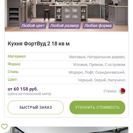
Кухня ФортВуд 2 18 кв м
Материал:
Матовые, Натуральное дерево,
Стекло, Массив
Форма:
Угловая, Прямая, С островом
Стиль:
Модерн, Лофт, Скандинавский,
Неоклассика, Современные
Цвет:
Черный, Серый, Капучино
от 60 158 руб.
Страна:
Цена за погонный метр
БЫСТРЫЙ
ЗАКАЗ
УТОЧНИТЬ
СТОИМОСТЬ