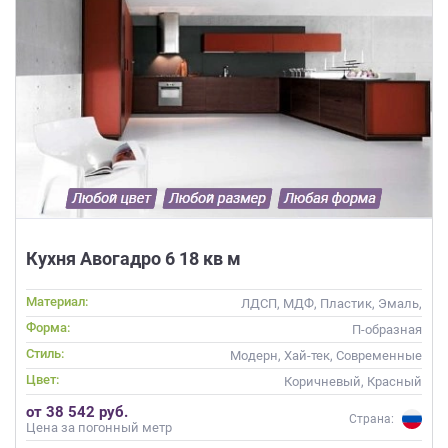
Кухня Авогадро 6 18 кв м
Материал:
ЛДСП, МДФ, Пластик, Эмаль,
Шпон
Форма:
П-образная
Стиль:
Модерн, Хай-тек, Современные
Цвет:
Коричневый, Красный
от 38 542 руб.
Страна:
Цена за погонный метр