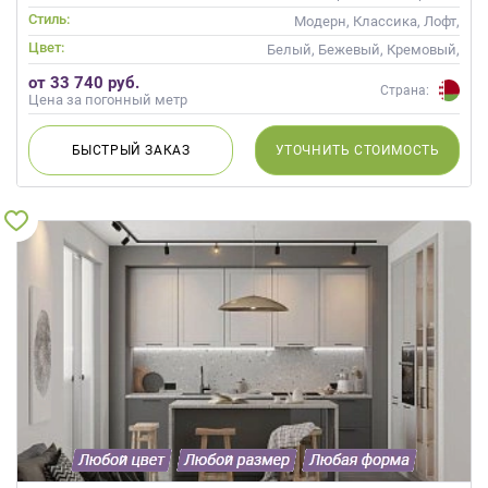
Стиль:
Модерн, Классика, Лофт,
Скандинавский, Неоклассика,
Цвет:
Белый, Бежевый, Кремовый,
Современные
Коричневый, Капучино, Белый
от 33 740 руб.
верх темный низ
Страна:
Цена за погонный метр
БЫСТРЫЙ
ЗАКАЗ
УТОЧНИТЬ
СТОИМОСТЬ