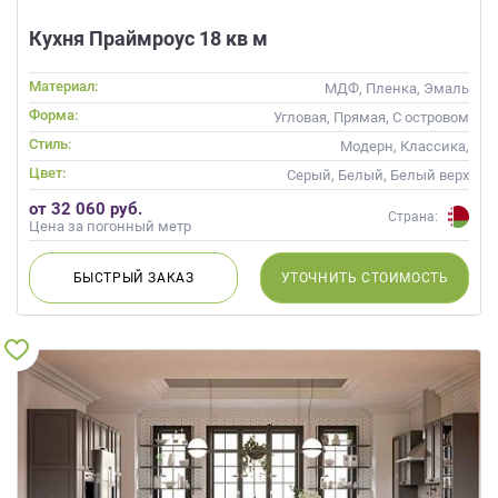
Кухня Праймроус 18 кв м
Материал:
МДФ, Пленка, Эмаль
Форма:
Угловая, Прямая, С островом
Стиль:
Модерн, Классика,
Скандинавский, Неоклассика,
Цвет:
Серый, Белый, Белый верх
Современные
темный низ
от 32 060 руб.
Страна:
Цена за погонный метр
БЫСТРЫЙ
ЗАКАЗ
УТОЧНИТЬ
СТОИМОСТЬ