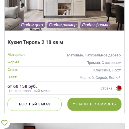
Кухня Тироль 2 18 кв м
Материал:
Матовые, Натуральное дерево,
Массив
Форма:
Прямая, С островом
Стиль:
Классика, Лофт,
Скандинавский, Неоклассика
Цвет:
Черный, Серый, Белый,
Бежевый, Коричневый
от 60 158 руб.
Страна:
Цена за погонный метр
БЫСТРЫЙ
ЗАКАЗ
УТОЧНИТЬ
СТОИМОСТЬ