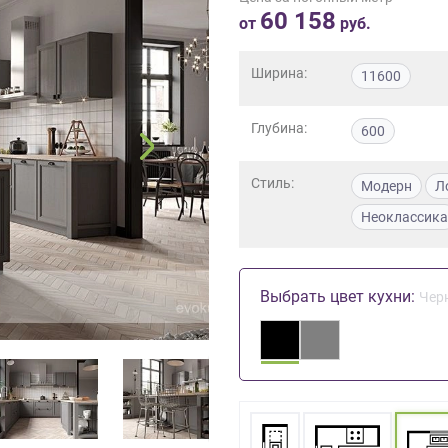
60 158
от
руб.
Ширина:
11600
Глубина:
600
Стиль:
Модерн
Л
Неоклассика
Выбрать цвет кухни:
Чер