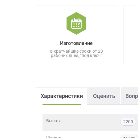
данных.
Изготовление
в кратчайшие сроки от 20
рабочих дней, “под ключ”
Характеристики
Оценить
Вопр
Высота:
2200
Ширина: