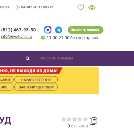
АКТЫ
САНКТ-ПЕТЕРБУРГ
 (812) 467-93-30
Заказать звонок
info@evo-kuhni.ru
11.00-21.00 без выходных
УД
0
отзывов