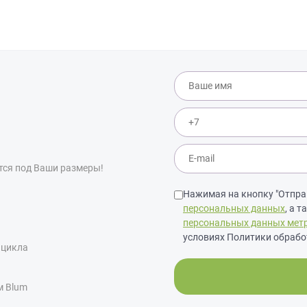
тся под Ваши размеры!
Нажимая на кнопку "Отправ
персональных данных
, а 
персональных данных мет
условиях Политики обрабо
 цикла
м Blum