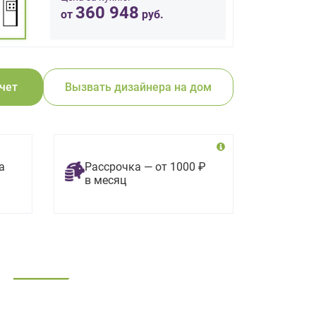
360 948
от
руб.
счет
Вызвать дизайнера на дом
а
Рассрочка — от 1000 ₽
в месяц