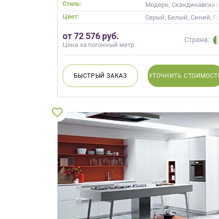
Стиль:
Модерн, Скандинавский
Цвет:
Серый, Белый, Синий, Г
от 72 576 руб.
Страна:
Цена за погонный метр
БЫСТРЫЙ
ЗАКАЗ
УТОЧНИТЬ
СТОИМОСТ