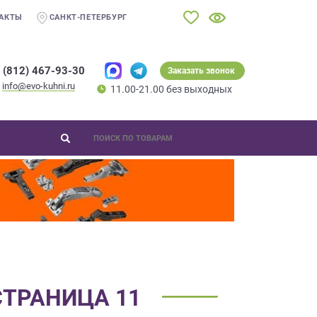
АКТЫ
САНКТ-ПЕТЕРБУРГ
 (812) 467-93-30
Заказать звонок
info@evo-kuhni.ru
11.00-21.00 без выходных
СТРАНИЦА 11