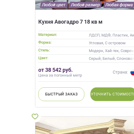
Кухня Авогадро 7 18 кв м
Материал:
ЛДСП, МДФ, Пластик, Акр
Форма:
Угловая, С островом
Стиль:
Модерн, Хай-тек, Совре
Цвет:
Серый, Белый, Слоновая
от 38 542 руб.
Страна:
Цена за погонный метр
БЫСТРЫЙ
ЗАКАЗ
УТОЧНИТЬ
СТОИМОСТ