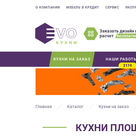
О КОМПАНИИ
МЕБЕЛЬ В КРЕДИТ
СЕРВИС
РАСП
Заказать дизайн 
расчет
бесплатн
Оставьте
ваши
контактные
КУХНИ НА ЗАКАЗ
НАШИ РАБОТ
данные
2174
Мы
свяжемся
с
вами
в
ближайшее
Главная
Каталог
Кухни на заказ
время
и
КУХНИ ПЛОЩ
ответим
на