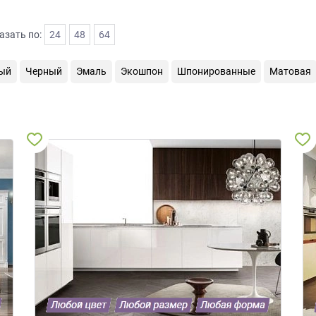
азать по:
24
48
64
ый
Черный
Эмаль
Экошпон
Шпонированные
Матовая