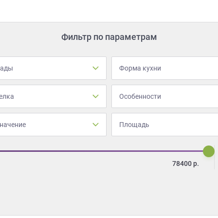
Фильтр по параметрам
сады
Форма кухни
елка
Особенности
начение
Площадь
78400
р.