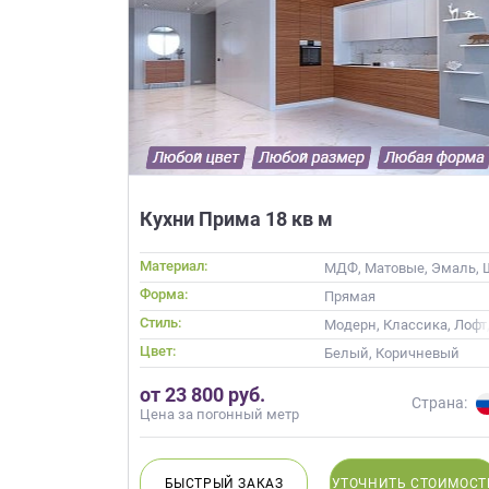
Кухни Прима 18 кв м
Материал:
МДФ, Матовые, Эмаль, 
Форма:
Прямая
Стиль:
Модерн, Классика, Лофт
Цвет:
Белый, Коричневый
от 23 800 руб.
Страна:
Цена за погонный метр
БЫСТРЫЙ
ЗАКАЗ
УТОЧНИТЬ
СТОИМОСТ