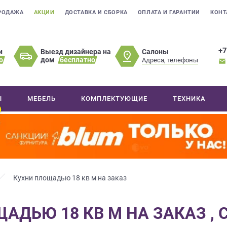
РОДАЖА
АКЦИИ
ДОСТАВКА И СБОРКА
ОПЛАТА И ГАРАНТИИ
КОНТ
+7
Салоны
и
Выезд дизайнера на
о
дом
бесплатно
Адреса, телефоны
Ы
МЕБЕЛЬ
КОМПЛЕКТУЮЩИЕ
ТЕХНИКА
Кухни площадью 18 кв м на заказ
АДЬЮ 18 КВ М НА ЗАКАЗ , 