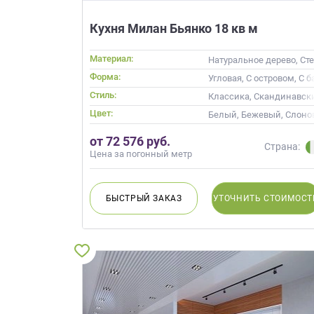
данных.
Кухня Милан Бьянко 18 кв м
Материал:
Натуральное дерево, Ст
Форма:
Угловая, С островом, С 
Стиль:
Классика, Скандинавск
Цвет:
Белый, Бежевый, Слоно
от 72 576 руб.
Страна:
Цена за погонный метр
БЫСТРЫЙ
ЗАКАЗ
УТОЧНИТЬ
СТОИМОСТ