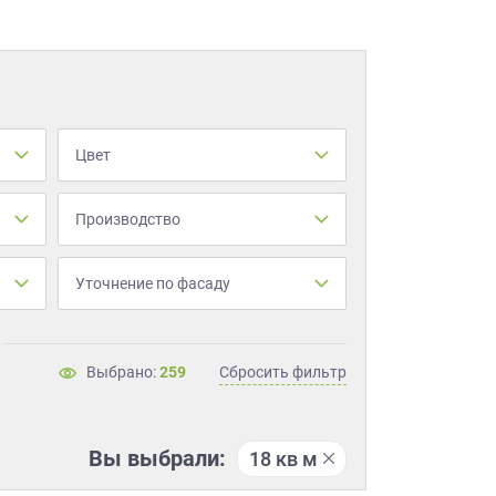
Цвет
Производство
Уточнение по фасаду
Выбрано:
259
Сбросить фильтр
Вы выбрали:
18 кв м