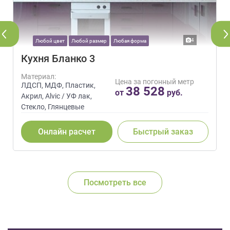
4
Любой цвет
Любой размер
Любая форма
Кухня Бланко 3
Материал:
Цена за погонный метр
ЛДСП, МДФ, Пластик,
38 528
от
руб.
Акрил, Alvic / УФ лак,
Стекло, Глянцевые
Онлайн расчет
Быстрый заказ
Посмотреть все