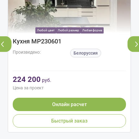
Любой цвет
Любой размер
Любая форма
Кухня МР230601
Произведено:
Белоруссия
224 200
руб.
Цена за проект
Онлайн расчет
Быстрый заказ