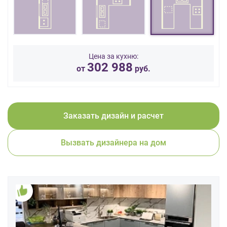
данных.
Цена за кухню:
302 988
от
руб.
Заказать дизайн и расчет
Вызвать дизайнера на дом