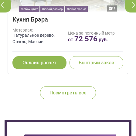
13
Любой цвет
Любой размер
Любая форма
Кухня Брэра
Материал:
Цена за погонный метр
Натуральное дерево,
72 576
от
руб.
Стекло, Массив
Онлайн расчет
Быстрый заказ
Посмотреть все