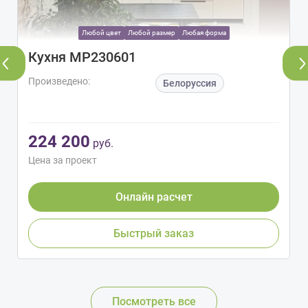
Любой цвет
Любой размер
Любая форма
Кухня МР230601
Произведено:
Белоруссия
224 200
руб.
Цена за проект
Онлайн расчет
Быстрый заказ
Посмотреть все