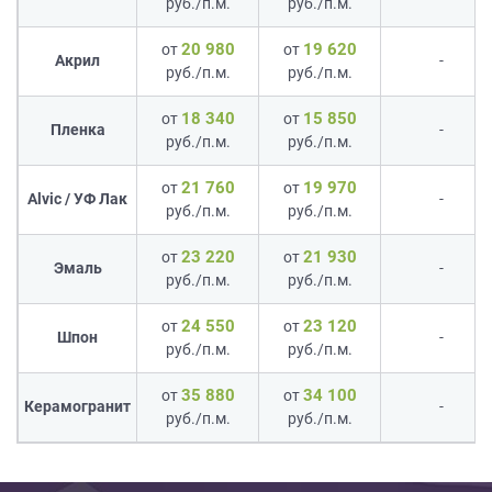
руб./п.м.
руб./п.м.
20 980
19 620
от
от
Акрил
-
руб./п.м.
руб./п.м.
18 340
15 850
от
от
Пленка
-
руб./п.м.
руб./п.м.
21 760
19 970
от
от
Alvic / УФ Лак
-
руб./п.м.
руб./п.м.
23 220
21 930
от
от
Эмаль
-
руб./п.м.
руб./п.м.
24 550
23 120
от
от
Шпон
-
руб./п.м.
руб./п.м.
35 880
34 100
от
от
Керамогранит
-
руб./п.м.
руб./п.м.