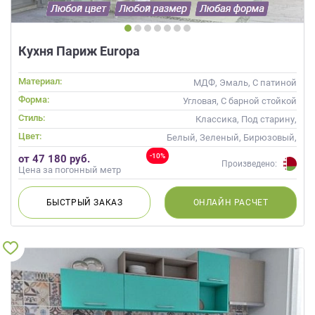
Кухня Париж Europa
Материал:
МДФ, Эмаль, С патиной
Форма:
Угловая, С барной стойкой
Стиль:
Классика, Под старину,
Прованс
Цвет:
Белый, Зеленый, Бирюзовый,
Оливковый, Салатовый,
-10%
от 47 180 руб.
Мятный
Произведено:
Цена за погонный метр
БЫСТРЫЙ
ЗАКАЗ
ОНЛАЙН
РАСЧЕТ