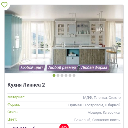
Кухня Линнеа 2
Материал:
МДФ, Пленка, Стекло
Форма:
Прямая, С островом, С барной
стойкой
Стиль:
Модерн, Классика,
Скандинавский, Неоклассика
Цвет:
Бежевый, Слоновая кость,
Кремовый, Коричневый,
-10%