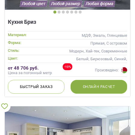
Кухня Бриз
Материал:
МДФ, Эмаль, Глянцевые
Форма:
Прямая, С островом
Стиль:
Модерн, Хай-тек, Современные
Цвет:
Белый, Бирюзовый, Синий,
Голубой
-10%
от 48 706 руб.
Произведено:
Цена за погонный метр
БЫСТРЫЙ
ЗАКАЗ
ОНЛАЙН
РАСЧЕТ