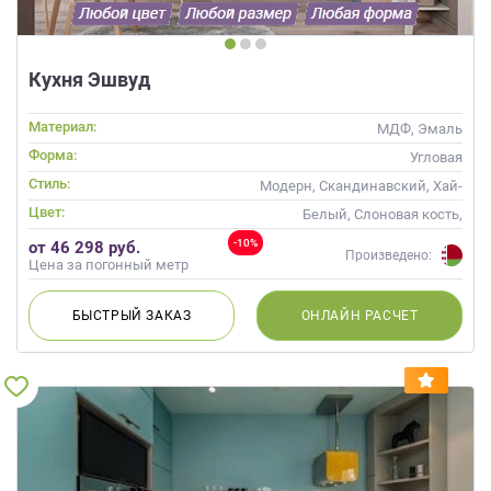
Кухня Эшвуд
Материал:
МДФ, Эмаль
Форма:
Угловая
Стиль:
Модерн, Скандинавский, Хай-
тек, Современные
Цвет:
Белый, Слоновая кость,
Бирюзовый, Оливковый,
-10%
от 46 298 руб.
Фисташковый, Мятный,
Произведено:
Цена за погонный метр
Голубой
БЫСТРЫЙ
ЗАКАЗ
ОНЛАЙН
РАСЧЕТ