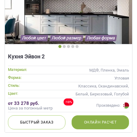
Кухня Эйвон 2
Материал:
МДФ, Пленка, Эмаль
Форма:
Угловая
Стиль:
Классика, Скандинавский,
Неоклассика
Цвет:
Белый, Бирюзовый, Голубой
-10%
от 33 278 руб.
Произведено:
Цена за погонный метр
БЫСТРЫЙ
ЗАКАЗ
ОНЛАЙН
РАСЧЕТ