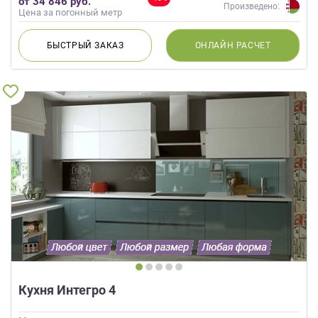
от 34 846 руб.
Капучино, Бирюзовый, Голубой
Произведено:
Цена за погонный метр
БЫСТРЫЙ
ЗАКАЗ
ОНЛАЙН
РАСЧЕТ
Кухня Интегро 4