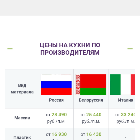
ЦЕНЫ НА КУХНИ ПО
ПРОИЗВОДИТЕЛЯМ
Вид
материала
Россия
Белоруссия
Италия
28 490
25 440
33 240
от
от
от
Массив
руб./п.м.
руб./п.м.
руб./п.м.
16 930
16 430
от
от
Пластик
-