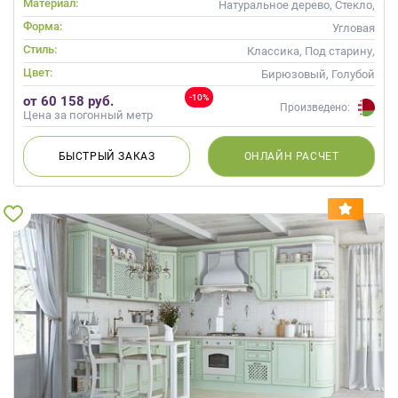
Материал:
Натуральное дерево, Стекло,
Массив
Форма:
Угловая
Стиль:
Классика, Под старину,
Прованс
Цвет:
Бирюзовый, Голубой
-10%
от 60 158 руб.
Произведено:
Цена за погонный метр
БЫСТРЫЙ
ЗАКАЗ
ОНЛАЙН
РАСЧЕТ