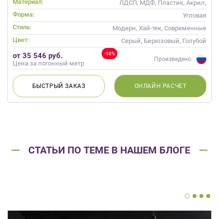
Материал:
ЛДСП, МДФ, Пластик, Акрил,
Alvic / УФ лак, Стекло,
Форма:
Угловая
Глянцевые
Стиль:
Модерн, Хай-тек, Современные
Цвет:
Серый, Бирюзовый, Голубой
-10%
от 35 546 руб.
Произведено:
Цена за погонный метр
БЫСТРЫЙ
ЗАКАЗ
ОНЛАЙН
РАСЧЕТ
СТАТЬИ ПО ТЕМЕ В НАШЕМ БЛОГЕ