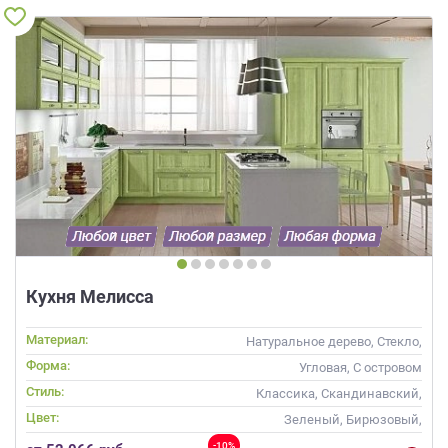
Кухня Мелисса
Материал:
Натуральное дерево, Стекло,
Массив
Форма:
Угловая, С островом
Стиль:
Классика, Скандинавский,
Неоклассика
Цвет:
Зеленый, Бирюзовый,
Оливковый, Салатовый,
-10%