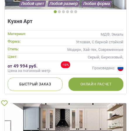
данных.
Кухня Арт
Материал:
МДФ, Эмаль
Форма:
Угловая, С барной стойкой
Стиль:
Модерн, Хай-тек, Современные
Цвет:
Серый, Бирюзовый,
Оливковый, Мятный
-10%
от 49 994 руб.
Произведено:
Цена за погонный метр
БЫСТРЫЙ
ЗАКАЗ
ОНЛАЙН
РАСЧЕТ