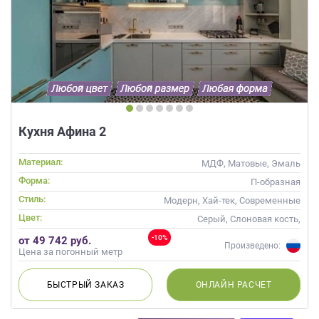
Кухня Афина 2
Материал:
МДФ, Матовые, Эмаль
Форма:
П-образная
Стиль:
Модерн, Хай-тек, Современные
Цвет:
Серый, Слоновая кость,
Зеленый, Бирюзовый,
-10%
от 49 742 руб.
Оливковый, Салатовый
Произведено:
Цена за погонный метр
БЫСТРЫЙ
ЗАКАЗ
ОНЛАЙН
РАСЧЕТ