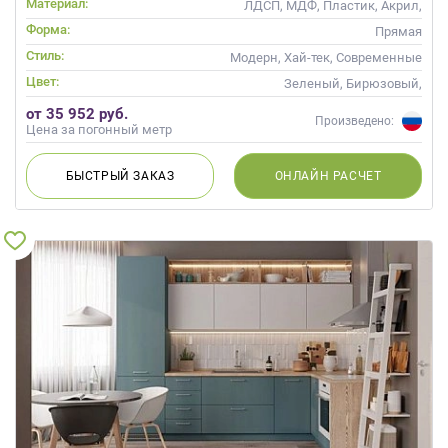
Материал:
ЛДСП, МДФ, Пластик, Акрил,
Alvic / УФ лак, Глянцевые
Форма:
Прямая
Стиль:
Модерн, Хай-тек, Современные
Цвет:
Зеленый, Бирюзовый,
Оливковый, Салатовый,
от 35 952 руб.
Мятный
Произведено:
Цена за погонный метр
БЫСТРЫЙ
ЗАКАЗ
ОНЛАЙН
РАСЧЕТ