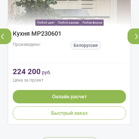
Любой цвет
Любой размер
Любая форма
Кухня МР230601
Произведено:
Белоруссия
224 200
руб.
Цена за проект
Онлайн расчет
Быстрый заказ